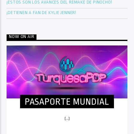
¡ESTOS SON LOS AVANCES DEL REMAKE DE PINOCHO!
¡DETIENEN A FAN DE KYLIE JENNER!
NOW ON AIR
PASAPORTE MUNDIAL
[...]