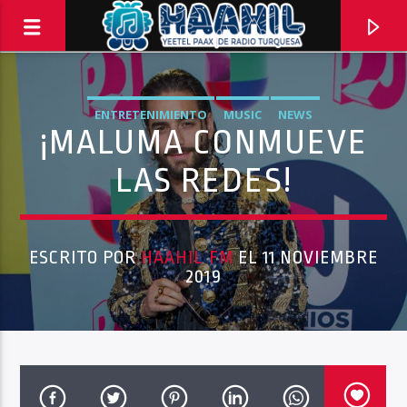
ENTRETENIMIENTO
MUSIC
NEWS
¡MALUMA CONMUEVE
LAS REDES!
ESCRITO POR
HAAHIL FM
EL 11 NOVIEMBRE
2019
PROGRAMA ACTUAL
PASAPORTE MUNDIAL
9:00 AM
10:00 AM