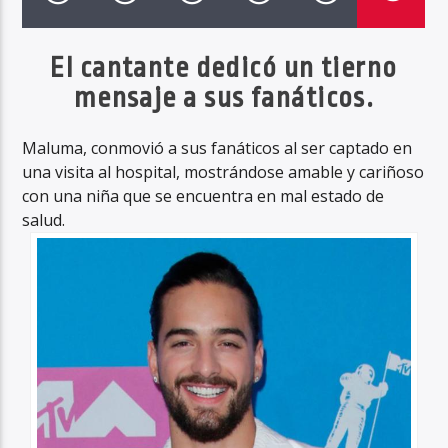
El cantante dedicó un tierno
mensaje a sus fanáticos.
Haahil FM
Maluma, conmovió a sus fanáticos al ser captado en
una visita al hospital, mostrándose amable y cariñoso
con una niña que se encuentra en mal estado de
salud.