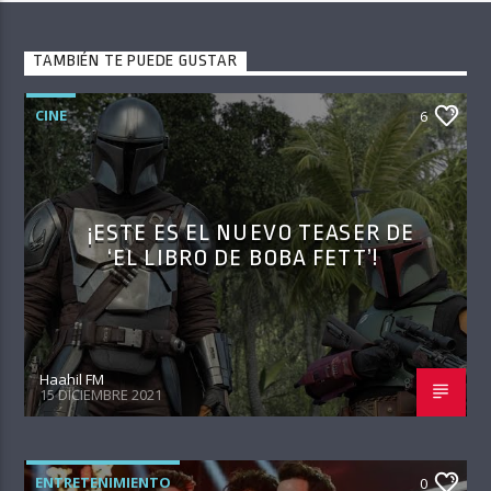
TAMBIÉN TE PUEDE GUSTAR
CINE
6
¡ESTE ES EL NUEVO TEASER DE
‘EL LIBRO DE BOBA FETT’!
Haahil FM
15 DICIEMBRE 2021
ENTRETENIMIENTO
0