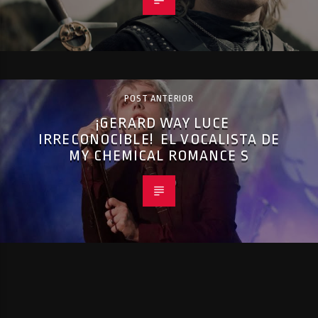
POST ANTERIOR
¡GERARD WAY LUCE
IRRECONOCIBLE! EL VOCALISTA DE
MY CHEMICAL ROMANCE S