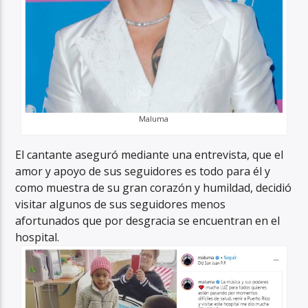
Maluma
El cantante aseguró mediante una entrevista, que el
amor y apoyo de sus seguidores es todo para él y
como muestra de su gran corazón y humildad, decidió
visitar algunos de sus seguidores menos
afortunados que por desgracia se encuentran en el
hospital.