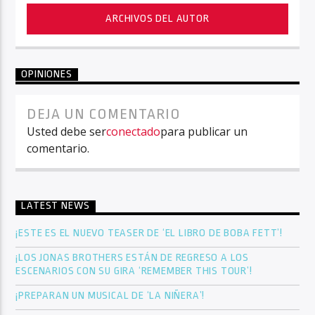
ARCHIVOS DEL AUTOR
OPINIONES
DEJA UN COMENTARIO
Usted debe ser
conectado
para publicar un
comentario.
LATEST NEWS
¡ESTE ES EL NUEVO TEASER DE ‘EL LIBRO DE BOBA FETT’!
¡LOS JONAS BROTHERS ESTÁN DE REGRESO A LOS
ESCENARIOS CON SU GIRA ‘REMEMBER THIS TOUR’!
¡PREPARAN UN MUSICAL DE ‘LA NIÑERA’!