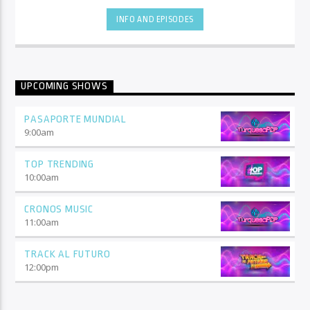
INFO AND EPISODES
UPCOMING SHOWS
PASAPORTE MUNDIAL
9:00
am
TOP TRENDING
10:00
am
CRONOS MUSIC
11:00
am
TRACK AL FUTURO
12:00
pm