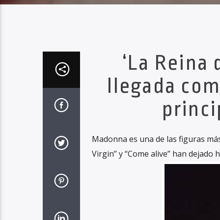
‘La Reina 
llegada com
princi
Madonna es una de las figuras más
Virgin” y “Come alive” han dejado hu