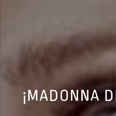
¡MADONNA DI