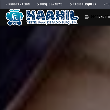
PROGRAMACIÓN
TURQUESA NEWS
RADIO TURQUESA
TU
PROGRAMACI
PROGRAMA ACTUAL
BACK TO ROCK
3:00 PM
5:00 PM