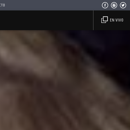
CTO
EN VIVO
Haahil FM