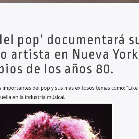
del pop’ documentará s
o artista en Nueva York
pios de los años 80.
 importantes del pop y sus más exitosos temas como: “Like
ella en la industria músical.