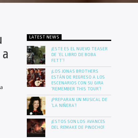
u
LATEST NEWS
¡ESTE ES EL NUEVO TEASER
 a
DE ‘EL LIBRO DE BOBA
FETT’!
¡LOS JONAS BROTHERS
ESTÁN DE REGRESO A LOS
ESCENARIOS CON SU GIRA
 a
‘REMEMBER THIS TOUR’!
¡PREPARAN UN MUSICAL DE
‘LA NIÑERA’!
¡ESTOS SON LOS AVANCES
DEL REMAKE DE PINOCHO!