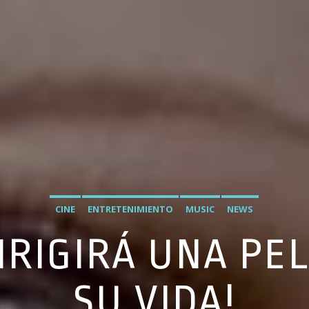
CINE
ENTRETENIMIENTO
MUSIC
NEWS
RIGIRÁ UNA PE
SU VIDA!