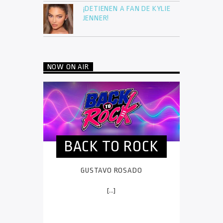
¡DETIENEN A FAN DE KYLIE
JENNER!
NOW ON AIR
BACK TO ROCK
GUSTAVO ROSADO
[...]