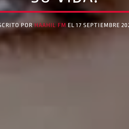
SCRITO POR
HAAHIL FM
EL 17 SEPTIEMBRE 20