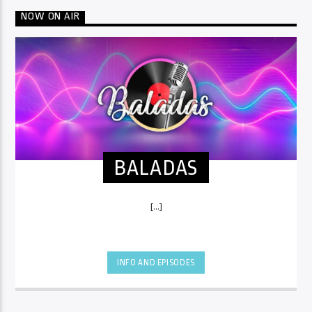
NOW ON AIR
BALADAS
[...]
INFO AND EPISODES