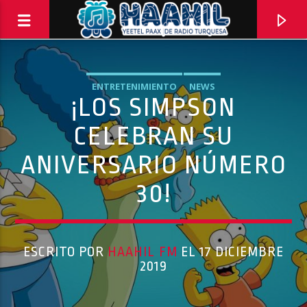
ENTRETENIMIENTO
NEWS
¡LOS SIMPSON
CELEBRAN SU
ANIVERSARIO NÚMERO
30!
ESCRITO POR
HAAHIL FM
EL 17 DICIEMBRE
PROGRAMA ACTUAL
2019
BALADAS
8:00 PM
10:00 PM