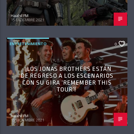
Haahil FM
15 DICIEMBRE 2021
ENTRETENIMIENTO
0
¡LOS JONAS BROTHERS ESTÁN
DE REGRESO A LOS ESCENARIOS
CON SU GIRA ‘REMEMBER THIS
TOUR’!
Haahil FM
15 DICIEMBRE 2021