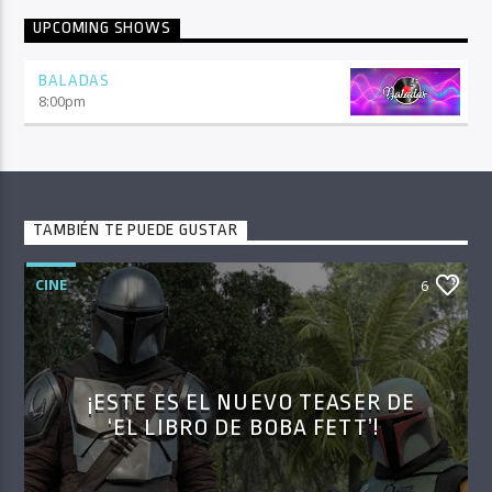
UPCOMING SHOWS
BALADAS
8:00
pm
TAMBIÉN TE PUEDE GUSTAR
CINE
6
¡ESTE ES EL NUEVO TEASER DE
‘EL LIBRO DE BOBA FETT’!