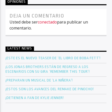
OPINIONES
DEJA UN COMENTARIO
Usted debe ser
conectado
para publicar un
comentario.
LATEST NEWS
¡ESTE ES EL NUEVO TEASER DE ‘EL LIBRO DE BOBA FETT’!
¡LOS JONAS BROTHERS ESTÁN DE REGRESO A LOS
ESCENARIOS CON SU GIRA ‘REMEMBER THIS TOUR’!
¡PREPARAN UN MUSICAL DE ‘LA NIÑERA’!
¡ESTOS SON LOS AVANCES DEL REMAKE DE PINOCHO!
¡DETIENEN A FAN DE KYLIE JENNER!