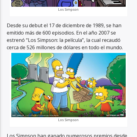
Los Simpson
Desde su debut el 17 de diciembre de 1989, se han
emitido más de 600 episodios. En el año 2007 se
estrenó “Los Simpson: la película”, la cual recaudó
cerca de 526 millones de dólares en todo el mundo.
Los Simpson
Los Simpson han ganado numerosos premios desde