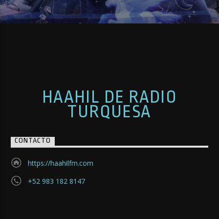
HAAHIL DE RADIO
TURQUESA
CONTACTO
https://haahilfm.com
+52 983 182 8147