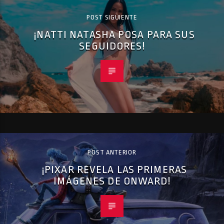
POST SIGUIENTE
¡NATTI NATASHA POSA PARA SUS
SEGUIDORES!
POST ANTERIOR
¡PIXAR REVELA LAS PRIMERAS
IMÁGENES DE ONWARD!