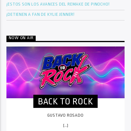
¡ESTOS SON LOS AVANCES DEL REMAKE DE PINOCHO!
¡DETIENEN A FAN DE KYLIE JENNER!
NOW ON AIR
BACK TO ROCK
GUSTAVO ROSADO
[...]