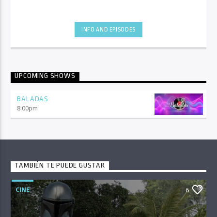
INFO AND EPISODES
UPCOMING SHOWS
BALADAS
8:00
pm
TAMBIÉN TE PUEDE GUSTAR
CINE
6