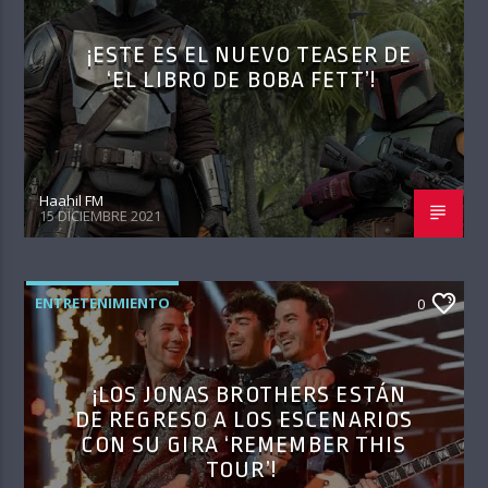
¡ESTE ES EL NUEVO TEASER DE
‘EL LIBRO DE BOBA FETT’!
Haahil FM
15 DICIEMBRE 2021
ENTRETENIMIENTO
0
¡LOS JONAS BROTHERS ESTÁN
DE REGRESO A LOS ESCENARIOS
CON SU GIRA ‘REMEMBER THIS
TOUR’!