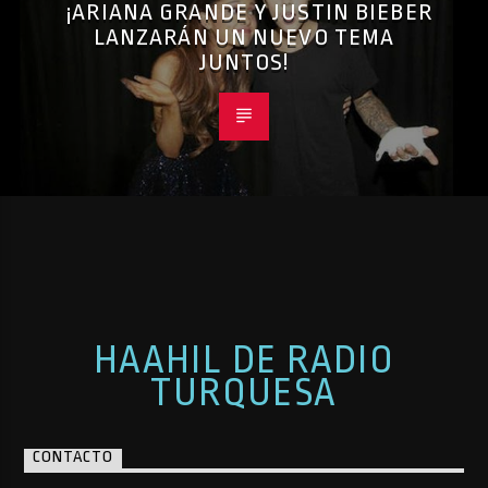
¡ARIANA GRANDE Y JUSTIN BIEBER
LANZARÁN UN NUEVO TEMA
JUNTOS!
HAAHIL DE RADIO
TURQUESA
CONTACTO