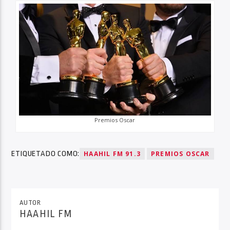
Premios Oscar
ETIQUETADO COMO:
HAAHIL FM 91.3
PREMIOS OSCAR
AUTOR
HAAHIL FM