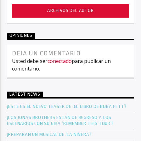
ARCHIVOS DEL AUTOR
OPINIONES
DEJA UN COMENTARIO
Usted debe ser
conectado
para publicar un
comentario.
LATEST NEWS
¡ESTE ES EL NUEVO TEASER DE ‘EL LIBRO DE BOBA FETT’!
¡LOS JONAS BROTHERS ESTÁN DE REGRESO A LOS
ESCENARIOS CON SU GIRA ‘REMEMBER THIS TOUR’!
¡PREPARAN UN MUSICAL DE ‘LA NIÑERA’!