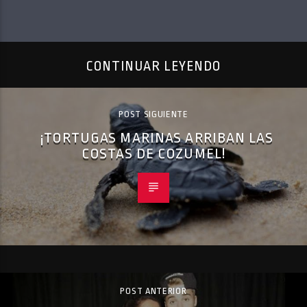
CONTINUAR LEYENDO
POST SIGUIENTE
¡TORTUGAS MARINAS ARRIBAN LAS
COSTAS DE COZUMEL!
POST ANTERIOR