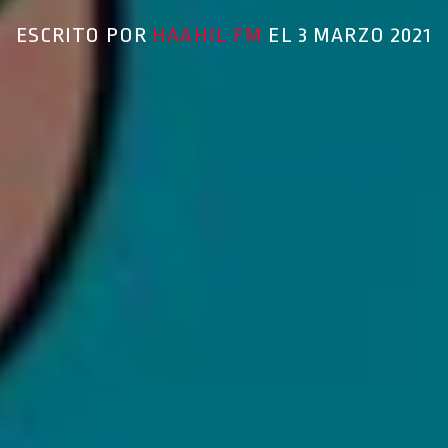
ESCRITO POR
HAAHIL FM
EL 3 MARZO 2021