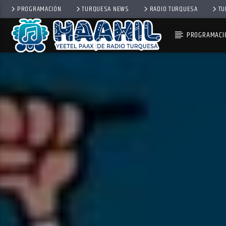
PROGRAMACIÓN
TURQUESA NEWS
RADIO TURQUESA
TU
PROGRAMACI
PROGRAMA ACTUAL
SECUENCIA SHOW
9:00 AM
11:00 AM