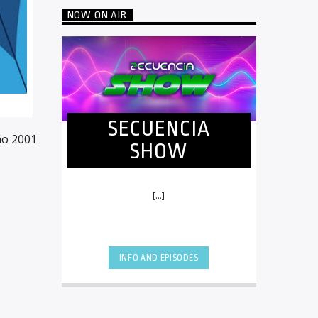
NOW ON AIR
SECUENCIA
ño 2001
SHOW
[...]
INFO AND EPISODES