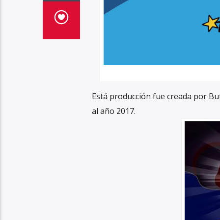
Está producción fue creada por Bu
al año 2017.