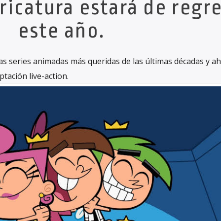
aricatura estará de regr
este año.
las series animadas más queridas de las últimas décadas y ah
tación live-action.