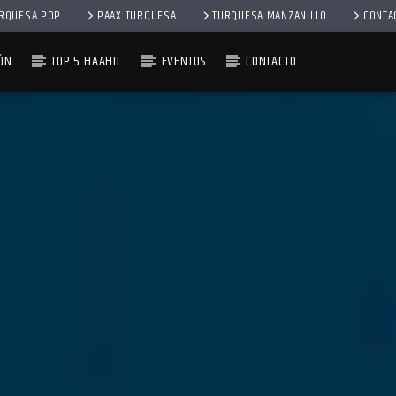
RQUESA POP
PAAX TURQUESA
TURQUESA MANZANILLO
CONTA
ÓN
TOP 5 HAAHIL
EVENTOS
CONTACTO