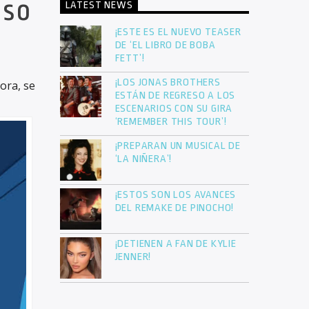
eso
LATEST NEWS
¡ESTE ES EL NUEVO TEASER
DE ‘EL LIBRO DE BOBA
FETT’!
¡LOS JONAS BROTHERS
ora, se
ESTÁN DE REGRESO A LOS
ESCENARIOS CON SU GIRA
‘REMEMBER THIS TOUR’!
¡PREPARAN UN MUSICAL DE
‘LA NIÑERA’!
¡ESTOS SON LOS AVANCES
DEL REMAKE DE PINOCHO!
¡DETIENEN A FAN DE KYLIE
JENNER!