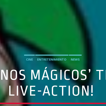
CINE
ENTRETENIMIENTO
NEWS
RINOS MÁGICOS’ 
LIVE-ACTION!