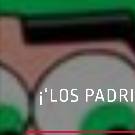
¡‘LOS PAD