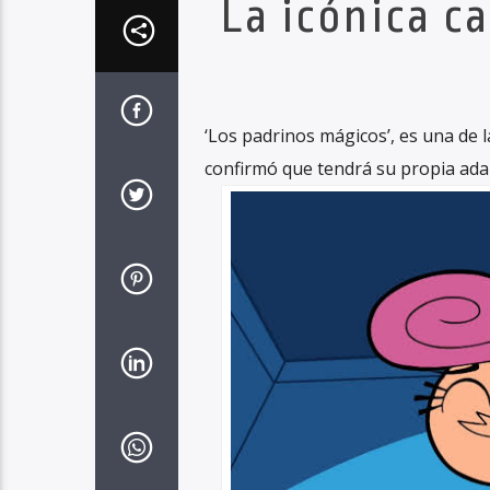
La icónica c
‘Los padrinos mágicos’, es una de 
confirmó que tendrá su propia adap