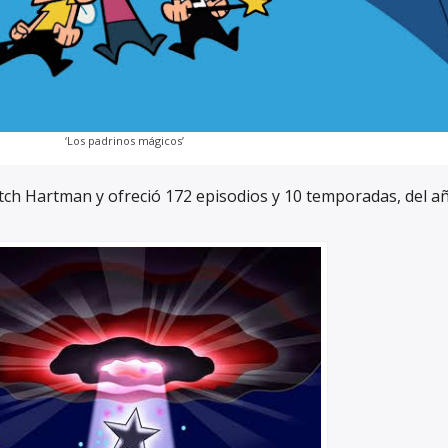
‘Los padrinos mágicos’
tch Hartman y ofreció 172 episodios y 10 temporadas, del a