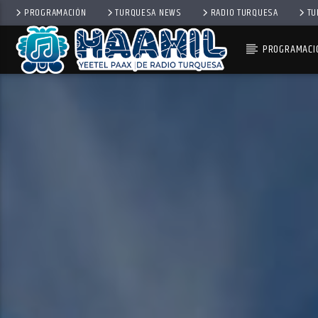
PROGRAMACIÓN
TURQUESA NEWS
RADIO TURQUESA
TU
PROGRAMACI
PROGRAMA ACTUAL
TOP TRENDING
10:00 AM
11:00 AM