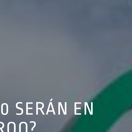
20 SERÁN EN
ROO?