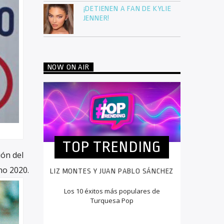
¡DETIENEN A FAN DE KYLIE
JENNER!
NOW ON AIR
TOP TRENDING
ión del
no 2020.
LIZ MONTES Y JUAN PABLO SÁNCHEZ
Los 10 éxitos más populares de
Turquesa Pop