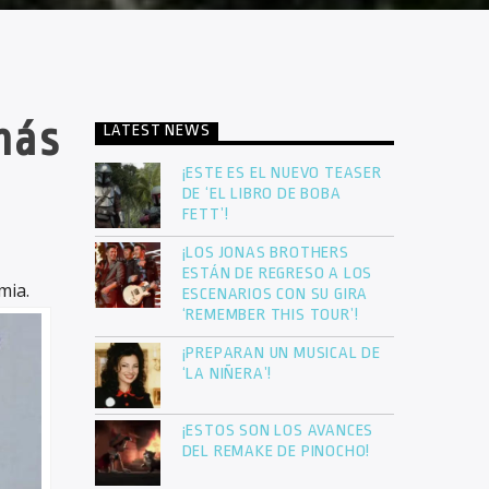
más
LATEST NEWS
¡ESTE ES EL NUEVO TEASER
DE ‘EL LIBRO DE BOBA
FETT’!
¡LOS JONAS BROTHERS
ESTÁN DE REGRESO A LOS
mia.
ESCENARIOS CON SU GIRA
‘REMEMBER THIS TOUR’!
¡PREPARAN UN MUSICAL DE
‘LA NIÑERA’!
¡ESTOS SON LOS AVANCES
DEL REMAKE DE PINOCHO!