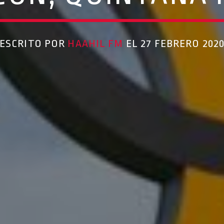
ESCRITO POR
HAAHIL FM
EL 27 FEBRERO 202