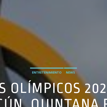
ENTRETENIMIENTO
NEWS
S OLÍMPICOS 20
CÚN, QUINTANA 