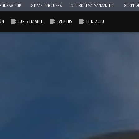
RQUESA POP
PAAX TURQUESA
TURQUESA MANZANILLO
CONTA
ÓN
TOP 5 HAAHIL
EVENTOS
CONTACTO