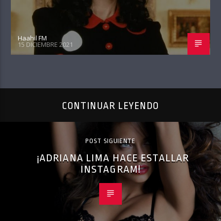
Haahil FM
15 DICIEMBRE 2021
CONTINUAR LEYENDO
POST SIGUIENTE
¡ADRIANA LIMA HACE ESTALLAR
INSTAGRAM!