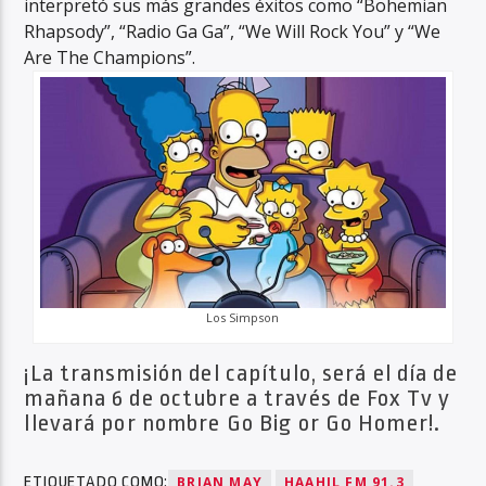
interpretó sus más grandes éxitos como “Bohemian
Rhapsody”, “Radio Ga Ga”, “We Will Rock You” y “We
Are The Champions”.
Los Simpson
¡La transmisión del capítulo, será el día de
mañana 6 de octubre a través de Fox Tv y
llevará por nombre Go Big or Go Homer!.
ETIQUETADO COMO:
BRIAN MAY
HAAHIL FM 91.3