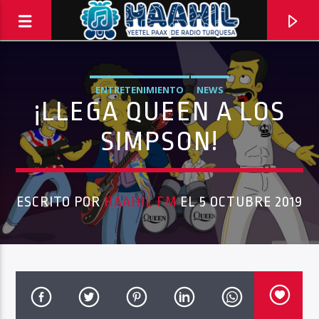
ENTRETENIMIENTO
NEWS
¡LLEGA QUEEN A LOS
SIMPSON!
ESCRITO POR
HAAHIL FM
EL 5 OCTUBRE 2019
PROGRAMA ACTUAL
BALADAS
8:00 PM
10:00 PM