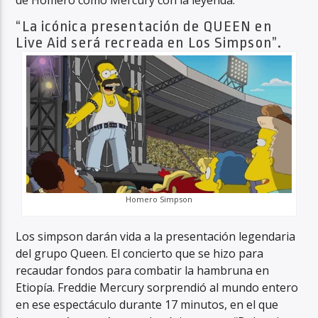
de Homero como Mercury con la leyenda:
“La icónica presentación de QUEEN en
Live Aid será recreada en Los Simpson”.
Homero Simpson
Los simpson darán vida a la presentación legendaria
del grupo Queen. El concierto que se hizo para
recaudar fondos para combatir la hambruna en
Etiopía. Freddie Mercury sorprendió al mundo entero
en ese espectáculo durante 17 minutos, en el que