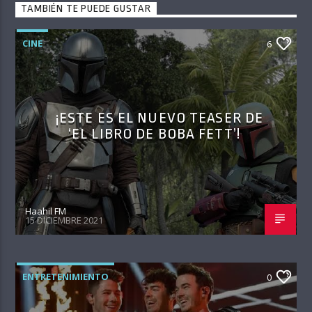
TAMBIÉN TE PUEDE GUSTAR
CINE
6
¡ESTE ES EL NUEVO TEASER DE
‘EL LIBRO DE BOBA FETT’!
Haahil FM
15 DICIEMBRE 2021
ENTRETENIMIENTO
0