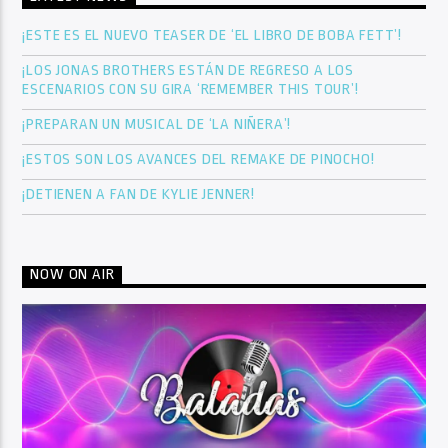
¡ESTE ES EL NUEVO TEASER DE ‘EL LIBRO DE BOBA FETT’!
¡LOS JONAS BROTHERS ESTÁN DE REGRESO A LOS
ESCENARIOS CON SU GIRA ‘REMEMBER THIS TOUR’!
¡PREPARAN UN MUSICAL DE ‘LA NIÑERA’!
¡ESTOS SON LOS AVANCES DEL REMAKE DE PINOCHO!
¡DETIENEN A FAN DE KYLIE JENNER!
NOW ON AIR