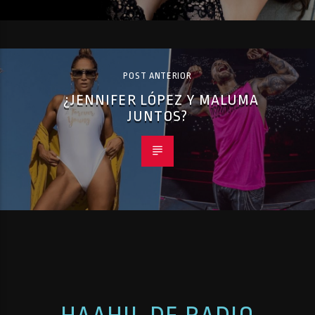
POST ANTERIOR
¿JENNIFER LÓPEZ Y MALUMA
JUNTOS?