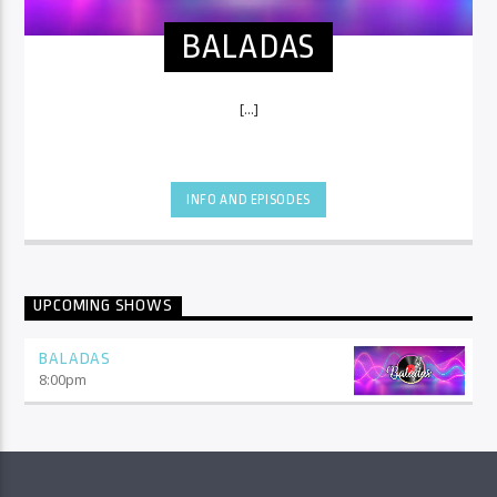
BALADAS
[...]
INFO AND EPISODES
UPCOMING SHOWS
BALADAS
8:00
pm