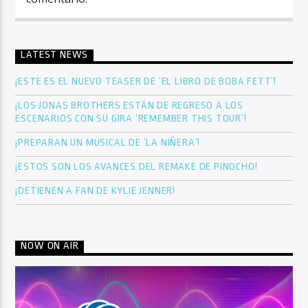
LATEST NEWS
¡ESTE ES EL NUEVO TEASER DE ‘EL LIBRO DE BOBA FETT’!
¡LOS JONAS BROTHERS ESTÁN DE REGRESO A LOS
ESCENARIOS CON SU GIRA ‘REMEMBER THIS TOUR’!
¡PREPARAN UN MUSICAL DE ‘LA NIÑERA’!
¡ESTOS SON LOS AVANCES DEL REMAKE DE PINOCHO!
¡DETIENEN A FAN DE KYLIE JENNER!
NOW ON AIR