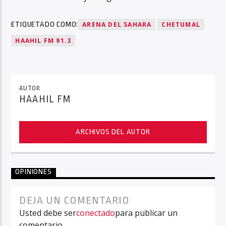
ETIQUETADO COMO:
ARENA DEL SAHARA
CHETUMAL
HAAHIL FM 91.3
AUTOR
HAAHIL FM
ARCHIVOS DEL AUTOR
OPINIONES
DEJA UN COMENTARIO
Usted debe ser
conectado
para publicar un
comentario.