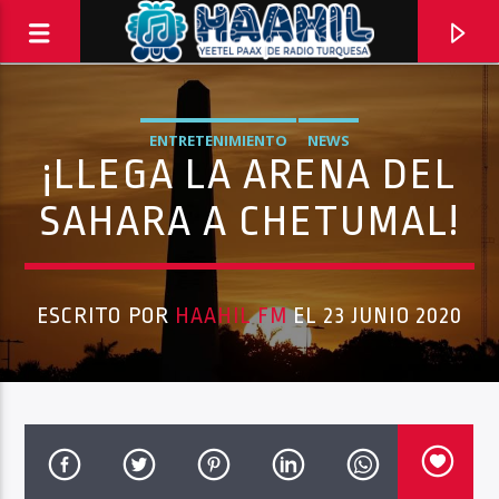
ENTRETENIMIENTO
NEWS
¡LLEGA LA ARENA DEL
SAHARA A CHETUMAL!
ESCRITO POR
HAAHIL FM
EL 23 JUNIO 2020
PROGRAMA ACTUAL
INFORMATIVO TURQUESA – 1RA EMISIÓN
6:30 AM
8:30 AM