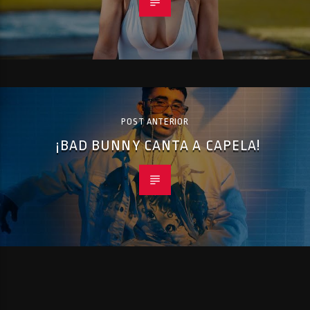
POST ANTERIOR
¡BAD BUNNY CANTA A CAPELA!