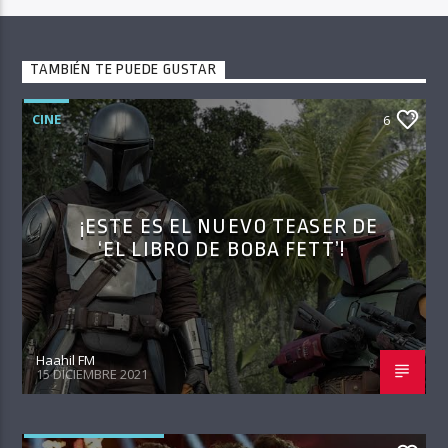
TAMBIÉN TE PUEDE GUSTAR
CINE
6
¡ESTE ES EL NUEVO TEASER DE
‘EL LIBRO DE BOBA FETT’!
Haahil FM
15 DICIEMBRE 2021