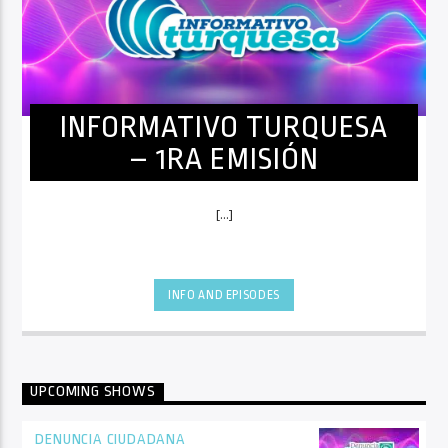
INFORMATIVO TURQUESA
– 1RA EMISIÓN
[...]
INFO AND EPISODES
UPCOMING SHOWS
DENUNCIA CIUDADANA