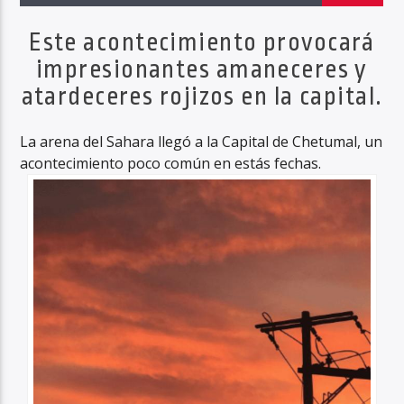
Este acontecimiento provocará
impresionantes amaneceres y
Haahil FM
atardeceres rojizos en la capital.
La arena del Sahara llegó a la Capital de Chetumal, un
acontecimiento poco común en estás fechas.