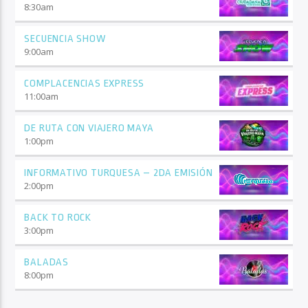
8:30
am
SECUENCIA SHOW
9:00
am
COMPLACENCIAS EXPRESS
11:00
am
DE RUTA CON VIAJERO MAYA
1:00
pm
INFORMATIVO TURQUESA – 2DA EMISIÓN
2:00
pm
BACK TO ROCK
3:00
pm
BALADAS
8:00
pm