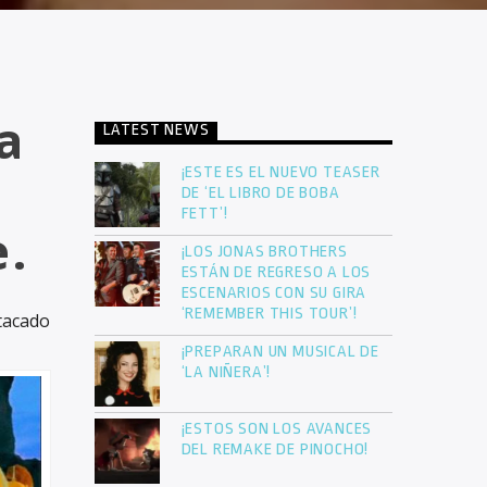
a
LATEST NEWS
¡ESTE ES EL NUEVO TEASER
DE ‘EL LIBRO DE BOBA
FETT’!
e.
¡LOS JONAS BROTHERS
ESTÁN DE REGRESO A LOS
ESCENARIOS CON SU GIRA
‘REMEMBER THIS TOUR’!
tacado
¡PREPARAN UN MUSICAL DE
‘LA NIÑERA’!
¡ESTOS SON LOS AVANCES
DEL REMAKE DE PINOCHO!