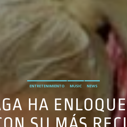
ENTRETENIMIENTO
MUSIC
NEWS
AGA HA ENLOQUE
CON SU MÁS REC