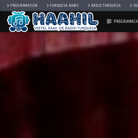
PROGRAMACIÓN
TURQUESA NEWS
RADIO TURQUESA
TU
PROGRAMACI
PROGRAMA ACTUAL
BALADAS
8:00 PM
10:00 PM