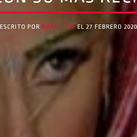
ESCRITO POR
HAAHIL FM
EL 27 FEBRERO 202