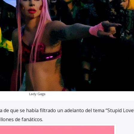
Lady Gaga
a de que se había filtrado un adelanto del tema “Stupid Love
llones de fanáticos.