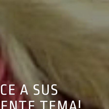
CE A SUS
IENTE TEMA!