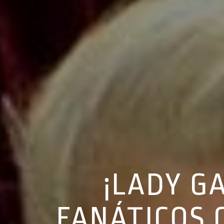
¡LADY G
FANÁTICOS 