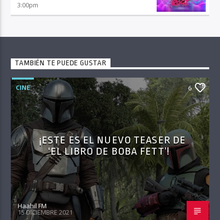
3:00
pm
TAMBIÉN TE PUEDE GUSTAR
CINE
6
¡ESTE ES EL NUEVO TEASER DE
‘EL LIBRO DE BOBA FETT’!
Haahil FM
15 DICIEMBRE 2021