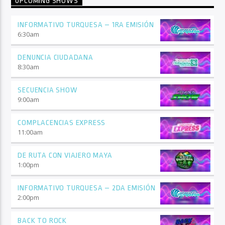
UPCOMING SHOWS
INFORMATIVO TURQUESA – 1RA EMISIÓN
6:30
am
DENUNCIA CIUDADANA
8:30
am
SECUENCIA SHOW
9:00
am
COMPLACENCIAS EXPRESS
11:00
am
DE RUTA CON VIAJERO MAYA
1:00
pm
INFORMATIVO TURQUESA – 2DA EMISIÓN
2:00
pm
BACK TO ROCK