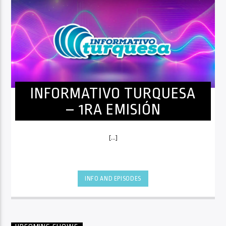
INFORMATIVO TURQUESA
– 1RA EMISIÓN
[...]
INFO AND EPISODES