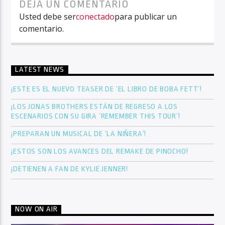
DEJA UN COMENTARIO
Usted debe ser
conectado
para publicar un
comentario.
LATEST NEWS
¡ESTE ES EL NUEVO TEASER DE ‘EL LIBRO DE BOBA FETT’!
¡LOS JONAS BROTHERS ESTÁN DE REGRESO A LOS
ESCENARIOS CON SU GIRA ‘REMEMBER THIS TOUR’!
¡PREPARAN UN MUSICAL DE ‘LA NIÑERA’!
¡ESTOS SON LOS AVANCES DEL REMAKE DE PINOCHO!
¡DETIENEN A FAN DE KYLIE JENNER!
NOW ON AIR