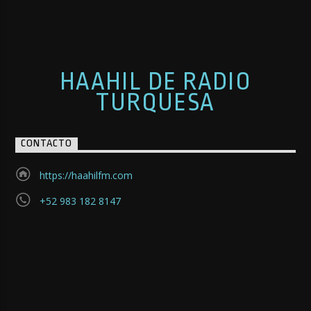
HAAHIL DE RADIO
TURQUESA
CONTACTO
https://haahilfm.com
+52 983 182 8147