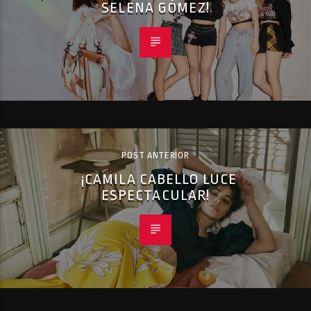
SELENA GÓMEZ!
POST ANTERIOR
¡CAMILA CABELLO LUCE
ESPECTACULAR!