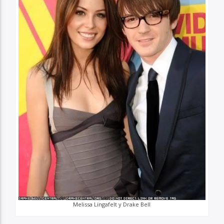
Melissa Lingafelt y Drake Bell