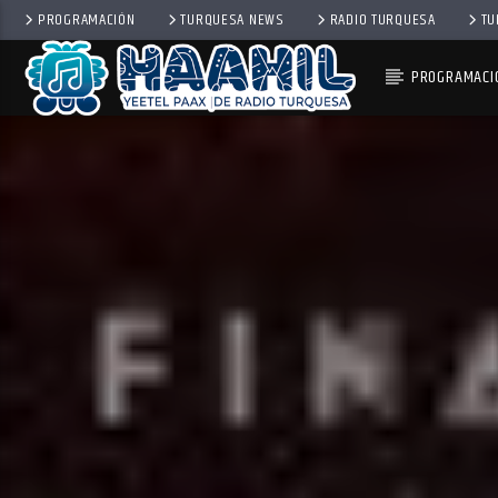
PROGRAMACIÓN
TURQUESA NEWS
RADIO TURQUESA
TU
PROGRAMACI
PROGRAMA ACTUAL
DE RUTA CON VIAJERO MA
1:00 PM
2:00 PM