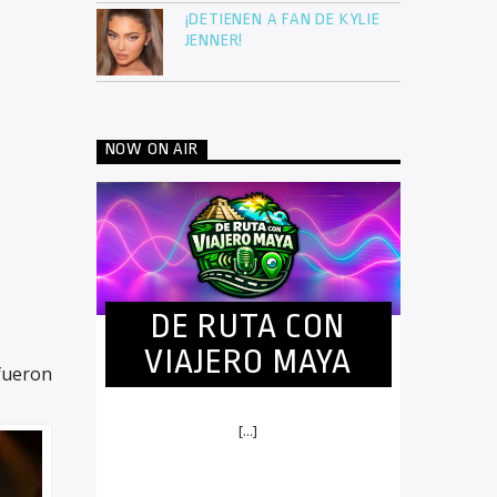
¡DETIENEN A FAN DE KYLIE
JENNER!
NOW ON AIR
DE RUTA CON
VIAJERO MAYA
fueron
[...]