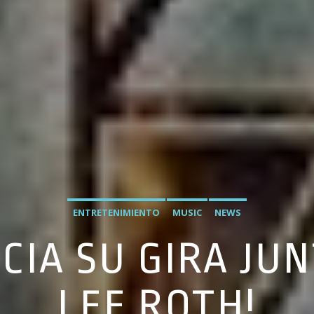
ENTRETENIMIENTO
MUSIC
NEWS
CIA SU GIRA JU
LEE ROTH!