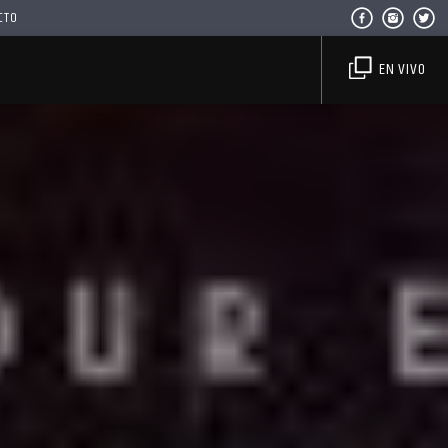
CTO
EN VIVO
Haahil FM