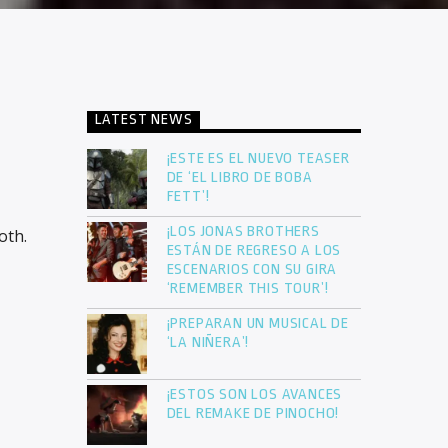
LATEST NEWS
¡ESTE ES EL NUEVO TEASER
DE ‘EL LIBRO DE BOBA
FETT’!
¡LOS JONAS BROTHERS
oth.
ESTÁN DE REGRESO A LOS
ESCENARIOS CON SU GIRA
‘REMEMBER THIS TOUR’!
¡PREPARAN UN MUSICAL DE
‘LA NIÑERA’!
¡ESTOS SON LOS AVANCES
DEL REMAKE DE PINOCHO!