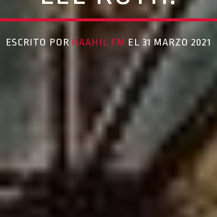
ESCRITO POR
HAAHIL FM
EL 31 MARZO 2021