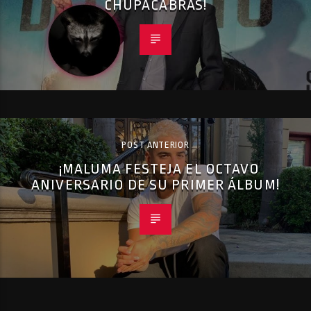
CHUPACABRAS!
POST ANTERIOR
¡MALUMA FESTEJA EL OCTAVO
ANIVERSARIO DE SU PRIMER ÁLBUM!