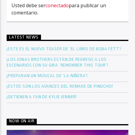
Usted debe ser
conectado
para publicar un
comentario.
LATEST NEWS
¡ESTE ES EL NUEVO TEASER DE ‘EL LIBRO DE BOBA FETT’!
¡LOS JONAS BROTHERS ESTÁN DE REGRESO A LOS
ESCENARIOS CON SU GIRA ‘REMEMBER THIS TOUR’!
¡PREPARAN UN MUSICAL DE ‘LA NIÑERA’!
¡ESTOS SON LOS AVANCES DEL REMAKE DE PINOCHO!
¡DETIENEN A FAN DE KYLIE JENNER!
NOW ON AIR