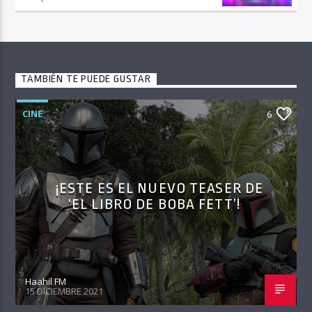
TAMBIÉN TE PUEDE GUSTAR
CINE
6
¡ESTE ES EL NUEVO TEASER DE
‘EL LIBRO DE BOBA FETT’!
Haahil FM
15 DICIEMBRE 2021