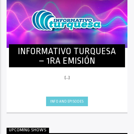
INFORMATIVO TURQUESA
– 1RA EMISIÓN
[...]
INFO AND EPISODES
UPCOMING SHOWS