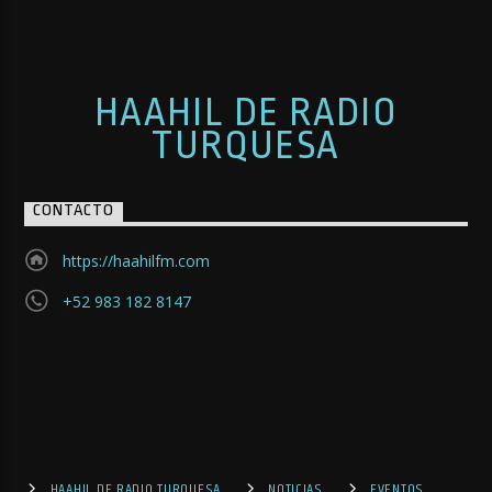
HAAHIL DE RADIO
TURQUESA
CONTACTO
https://haahilfm.com
+52 983 182 8147
HAAHIL DE RADIO TURQUESA
NOTICIAS
EVENTOS