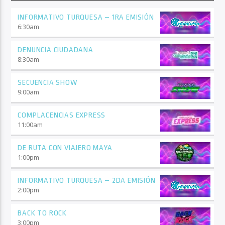
INFORMATIVO TURQUESA – 1RA EMISIÓN
6:30
am
DENUNCIA CIUDADANA
8:30
am
SECUENCIA SHOW
9:00
am
COMPLACENCIAS EXPRESS
11:00
am
DE RUTA CON VIAJERO MAYA
1:00
pm
INFORMATIVO TURQUESA – 2DA EMISIÓN
2:00
pm
BACK TO ROCK
3:00
pm