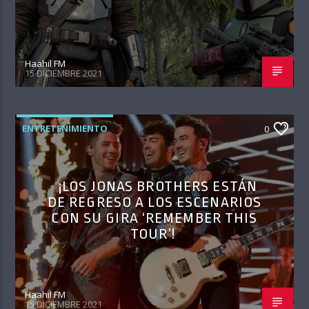
Haahil FM
15 DICIEMBRE 2021
ENTRETENIMIENTO
0
¡LOS JONAS BROTHERS ESTÁN
DE REGRESO A LOS ESCENARIOS
CON SU GIRA ‘REMEMBER THIS
TOUR’!
Haahil FM
15 DICIEMBRE 2021