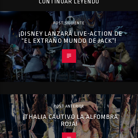
CONTINUAR LEYENDO
POST SIGUIENTE
¡DISNEY LANZARÁ LIVE-ACTION DE
“EL EXTRAÑO MUNDO DE JACK”!
POST ANTERIOR
¡THALIA CAUTIVO LA ALFOMBRA
ROJA!