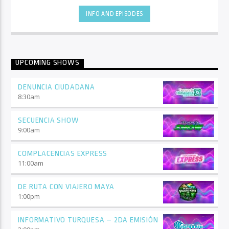
INFO AND EPISODES
UPCOMING SHOWS
DENUNCIA CIUDADANA
8:30
am
SECUENCIA SHOW
9:00
am
COMPLACENCIAS EXPRESS
11:00
am
DE RUTA CON VIAJERO MAYA
1:00
pm
INFORMATIVO TURQUESA – 2DA EMISIÓN