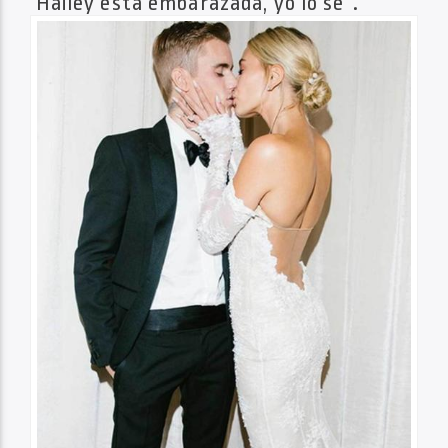
“ Hailey está embarazada, yo lo sé”.