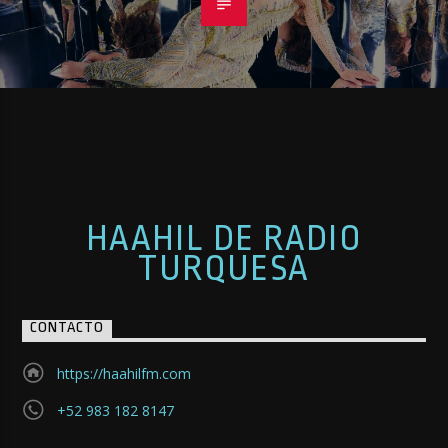
HAAHIL DE RADIO
TURQUESA
CONTACTO
https://haahilfm.com
+52 983 182 8147