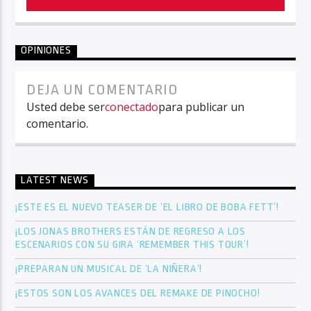
OPINIONES
DEJA UN COMENTARIO
Usted debe ser
conectado
para publicar un
comentario.
LATEST NEWS
¡ESTE ES EL NUEVO TEASER DE ‘EL LIBRO DE BOBA FETT’!
¡LOS JONAS BROTHERS ESTÁN DE REGRESO A LOS
ESCENARIOS CON SU GIRA ‘REMEMBER THIS TOUR’!
¡PREPARAN UN MUSICAL DE ‘LA NIÑERA’!
¡ESTOS SON LOS AVANCES DEL REMAKE DE PINOCHO!