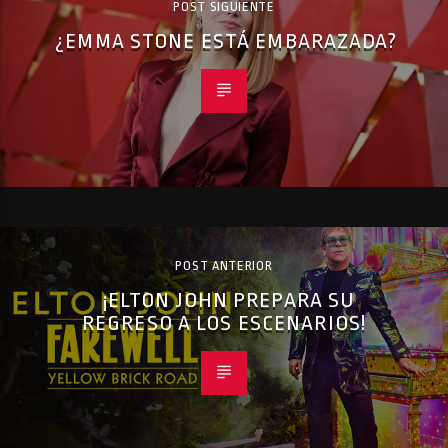
POST SIGUIENTE
¿EMMA STONE ESTÁ EMBARAZADA?
POST ANTERIOR
¡ELTON JOHN PREPARA SU
REGRESO A LOS ESCENARIOS!