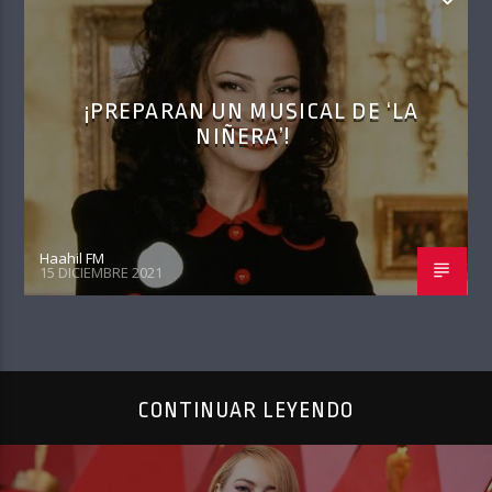
¡PREPARAN UN MUSICAL DE ‘LA
NIÑERA’!
Haahil FM
15 DICIEMBRE 2021
CONTINUAR LEYENDO