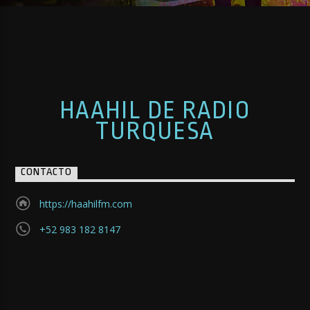
HAAHIL DE RADIO
TURQUESA
CONTACTO
https://haahilfm.com
+52 983 182 8147