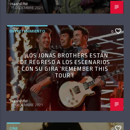
Haahil FM
15 DICIEMBRE 2021
ENTRETENIMIENTO
0
¡LOS JONAS BROTHERS ESTÁN
DE REGRESO A LOS ESCENARIOS
CON SU GIRA ‘REMEMBER THIS
TOUR’!
Haahil FM
15 DICIEMBRE 2021
CINE
0