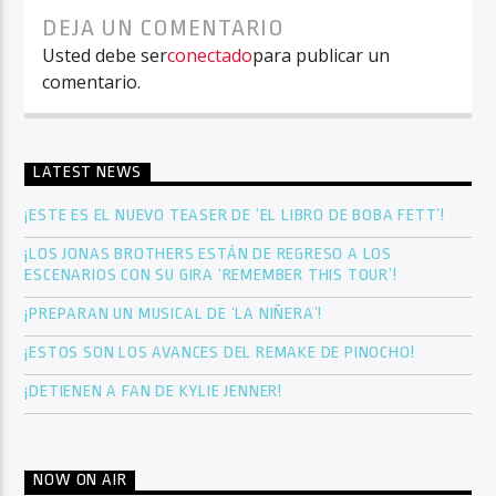
DEJA UN COMENTARIO
Usted debe ser
conectado
para publicar un
comentario.
LATEST NEWS
¡ESTE ES EL NUEVO TEASER DE ‘EL LIBRO DE BOBA FETT’!
¡LOS JONAS BROTHERS ESTÁN DE REGRESO A LOS
ESCENARIOS CON SU GIRA ‘REMEMBER THIS TOUR’!
¡PREPARAN UN MUSICAL DE ‘LA NIÑERA’!
¡ESTOS SON LOS AVANCES DEL REMAKE DE PINOCHO!
¡DETIENEN A FAN DE KYLIE JENNER!
NOW ON AIR