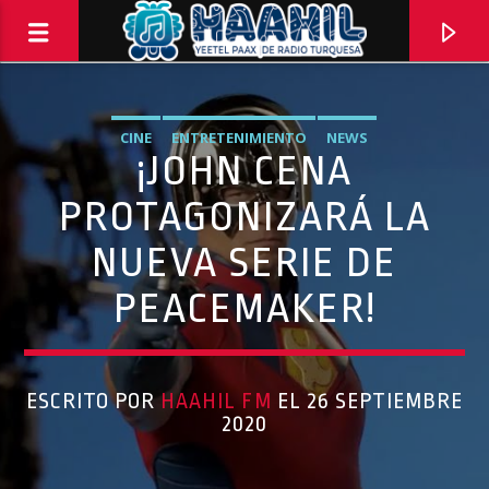
CINE
ENTRETENIMIENTO
NEWS
¡JOHN CENA
PROTAGONIZARÁ LA
NUEVA SERIE DE
PEACEMAKER!
ESCRITO POR
HAAHIL FM
EL 26 SEPTIEMBRE
2020
Haahil FM