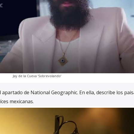
Jay de la Cueva ‘Sobrevolando’
 apartado de National Geographic. En ella, describe los pais
íces mexicanas.