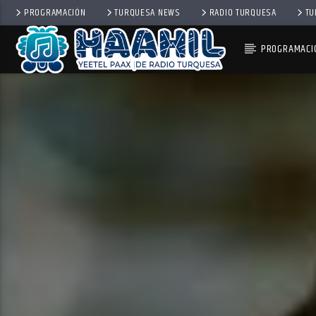
PROGRAMACIÓN
TURQUESA NEWS
RADIO TURQUESA
TU
PROGRAMACI
PROGRAMA ACTUAL
TOP TRENDING
10:00 AM
11:00 AM