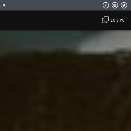
CTO
EN VIVO
Haahil FM