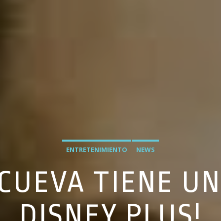
ENTRETENIMIENTO
NEWS
 CUEVA TIENE U
DISNEY PLUS!