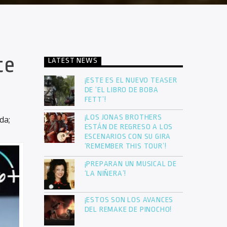
te
LATEST NEWS
¡ESTE ES EL NUEVO TEASER
.
DE ‘EL LIBRO DE BOBA
FETT’!
¡LOS JONAS BROTHERS
da;
ESTÁN DE REGRESO A LOS
ESCENARIOS CON SU GIRA
‘REMEMBER THIS TOUR’!
¡PREPARAN UN MUSICAL DE
‘LA NIÑERA’!
¡ESTOS SON LOS AVANCES
DEL REMAKE DE PINOCHO!