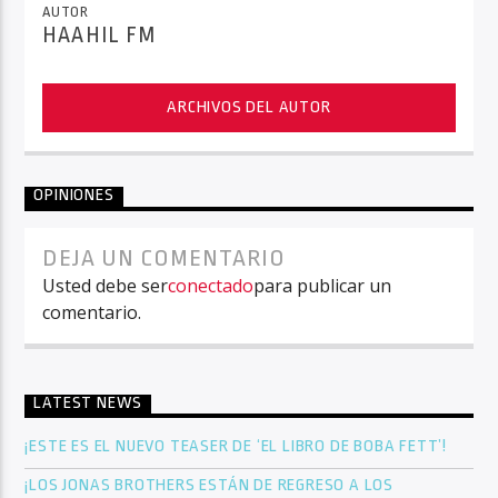
AUTOR
HAAHIL FM
ARCHIVOS DEL AUTOR
OPINIONES
DEJA UN COMENTARIO
Usted debe ser
conectado
para publicar un
comentario.
LATEST NEWS
¡ESTE ES EL NUEVO TEASER DE ‘EL LIBRO DE BOBA FETT’!
¡LOS JONAS BROTHERS ESTÁN DE REGRESO A LOS