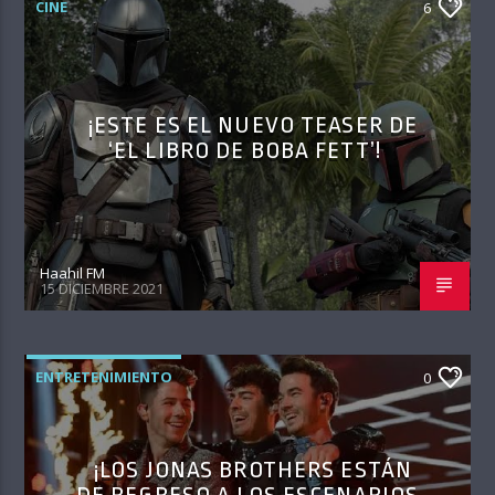
CINE
6
¡ESTE ES EL NUEVO TEASER DE
‘EL LIBRO DE BOBA FETT’!
Haahil FM
15 DICIEMBRE 2021
ENTRETENIMIENTO
0
¡LOS JONAS BROTHERS ESTÁN