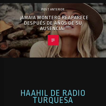
POST ANTERIOR
¡AMAIA MONTERO REAPARECE
DESPUÉS DE AÑOS DE SU
AUSENCIA!
HAAHIL DE RADIO
TURQUESA