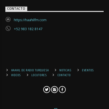
CONTACTO
https://haahilfm.com
+52 983 182 8147
HAAHIL DE RADIO TURQUESA
NOTICIAS
EVENTOS
VIDEOS
LOCUTORES
CONTACTO