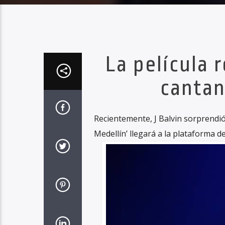
La película r
cantan
Recientemente, J Balvin sorprendi
Medellín’ llegará a la plataforma 