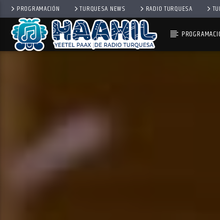
PROGRAMACIÓN
TURQUESA NEWS
RADIO TURQUESA
TU
PROGRAMACI
PROGRAMA ACTUAL
BALADAS
8:00 PM
10:00 PM