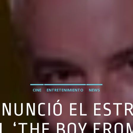
CINE
ENTRETENIMIENTO
NEWS
 ANUNCIÓ EL EST
 ‘THE BOY FROM