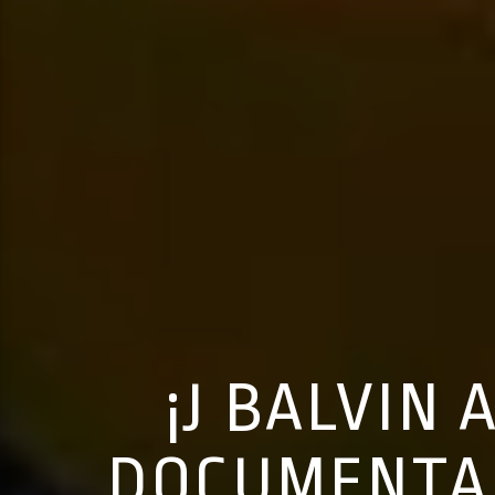
¡J BALVIN
DOCUMENTAL