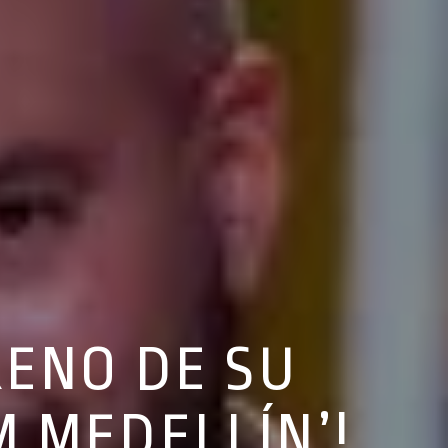
RENO DE SU
 MEDELLÍN’!