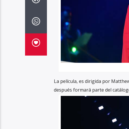
La película, es dirigida por Matth
después formará parte del catálogo