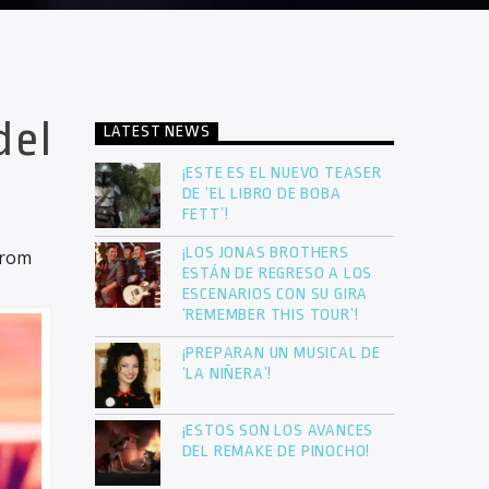
del
LATEST NEWS
¡ESTE ES EL NUEVO TEASER
DE ‘EL LIBRO DE BOBA
FETT’!
¡LOS JONAS BROTHERS
from
ESTÁN DE REGRESO A LOS
ESCENARIOS CON SU GIRA
‘REMEMBER THIS TOUR’!
¡PREPARAN UN MUSICAL DE
‘LA NIÑERA’!
¡ESTOS SON LOS AVANCES
DEL REMAKE DE PINOCHO!