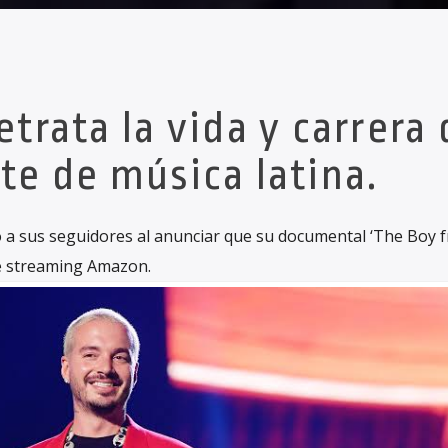
etrata la vida y carrera 
te de música latina.
ó a sus seguidores al anunciar que su documental ‘The Boy 
de streaming Amazon.