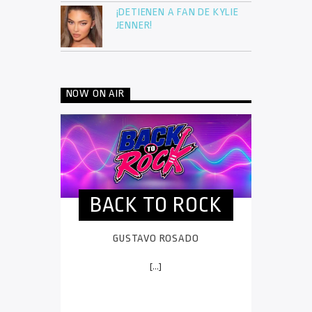
¡DETIENEN A FAN DE KYLIE
JENNER!
NOW ON AIR
BACK TO ROCK
GUSTAVO ROSADO
[...]