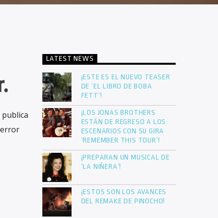
LATEST NEWS
¡ESTE ES EL NUEVO TEASER
.
DE ‘EL LIBRO DE BOBA
FETT’!
¡LOS JONAS BROTHERS
 publica
ESTÁN DE REGRESO A LOS
terror
ESCENARIOS CON SU GIRA
‘REMEMBER THIS TOUR’!
¡PREPARAN UN MUSICAL DE
‘LA NIÑERA’!
¡ESTOS SON LOS AVANCES
DEL REMAKE DE PINOCHO!