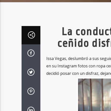
La conduct
ceñido disf
Issa Vegas, deslumbró a sus seguid
en su Instagram fotos con ropa ceñ
decidió posar con un disfraz, deja