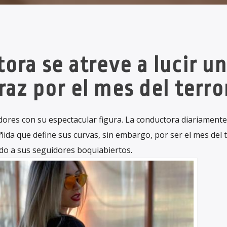
ora se atreve a lucir un
raz por el mes del terror
ores con su espectacular figura. La conductora diariamente
ida que define sus curvas, sin embargo, por ser el mes del 
ndo a sus seguidores boquiabiertos.