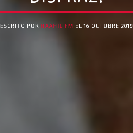
ESCRITO POR
HAAHIL FM
EL 16 OCTUBRE 201