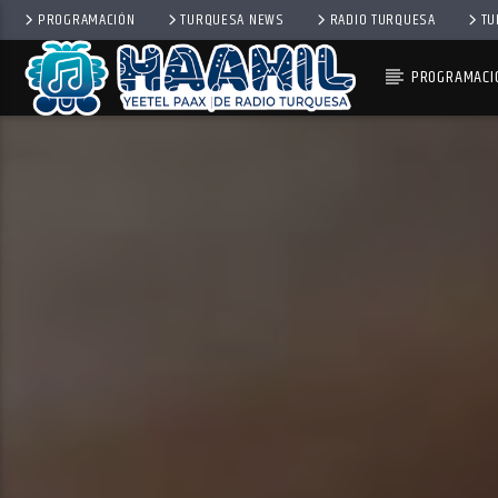
PROGRAMACIÓN
TURQUESA NEWS
RADIO TURQUESA
TU
PROGRAMACI
PROGRAMA ACTUAL
BACK TO ROCK
3:00 PM
5:00 PM