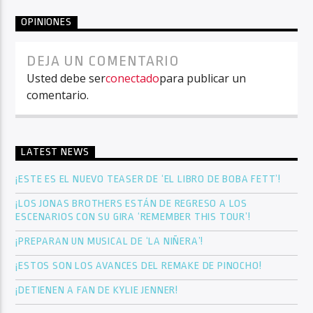
OPINIONES
DEJA UN COMENTARIO
Usted debe ser
conectado
para publicar un
comentario.
LATEST NEWS
¡ESTE ES EL NUEVO TEASER DE ‘EL LIBRO DE BOBA FETT’!
¡LOS JONAS BROTHERS ESTÁN DE REGRESO A LOS
ESCENARIOS CON SU GIRA ‘REMEMBER THIS TOUR’!
¡PREPARAN UN MUSICAL DE ‘LA NIÑERA’!
¡ESTOS SON LOS AVANCES DEL REMAKE DE PINOCHO!
¡DETIENEN A FAN DE KYLIE JENNER!