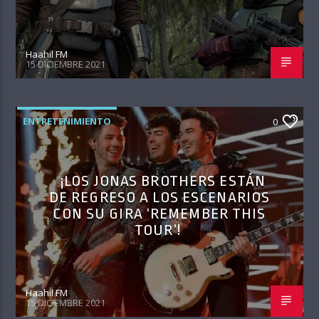
Haahil FM
15 DICIEMBRE 2021
ENTRETENIMIENTO
0
¡LOS JONAS BROTHERS ESTÁN
DE REGRESO A LOS ESCENARIOS
CON SU GIRA ‘REMEMBER THIS
TOUR’!
Haahil FM
15 DICIEMBRE 2021