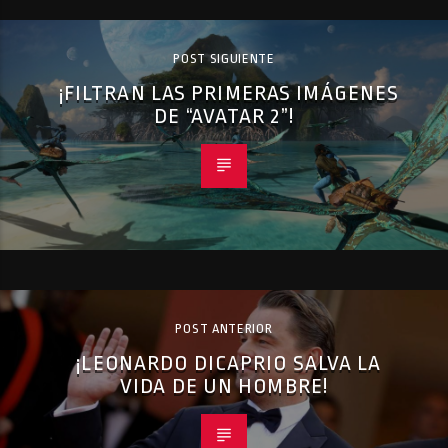
POST SIGUIENTE
¡FILTRAN LAS PRIMERAS IMÁGENES
DE “AVATAR 2”!
POST ANTERIOR
¡LEONARDO DICAPRIO SALVA LA
VIDA DE UN HOMBRE!