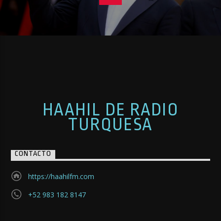
HAAHIL DE RADIO
TURQUESA
CONTACTO
https://haahilfm.com
+52 983 182 8147