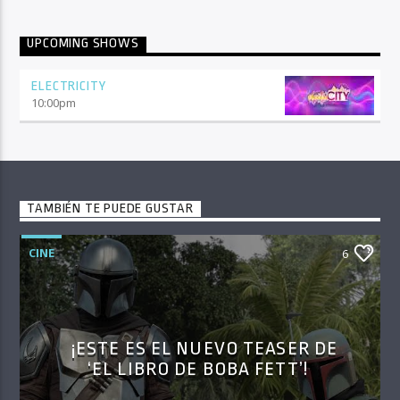
UPCOMING SHOWS
ELECTRICITY
10:00
pm
TAMBIÉN TE PUEDE GUSTAR
CINE
6
¡ESTE ES EL NUEVO TEASER DE
‘EL LIBRO DE BOBA FETT’!