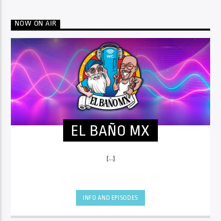
NOW ON AIR
EL BAÑO MX
[...]
INFO AND EPISODES