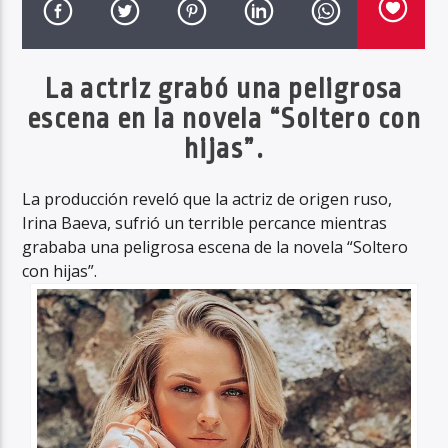
La actriz grabó una peligrosa
Haahil FM
escena en la novela “Soltero con
hijas”.
La producción reveló que la actriz de origen ruso,
Irina Baeva, sufrió un terrible percance mientras
grababa una peligrosa escena de la novela “Soltero
con hijas”.