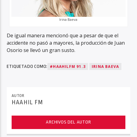
Irina Baeva
De igual manera mencionó que a pesar de que el
accidente no pasó a mayores, la producción de Juan
Osorio se llevó un gran susto.
ETIQUETADO COMO:
#HAAHILFM 91.3
IRINA BAEVA
AUTOR
HAAHIL FM
ARCHIVOS DEL AUTOR