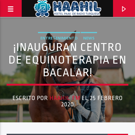
ENTRETENIMIENTO
NEWS
¡INAUGURAN CENTRO
DE EQUINOTERAPIA EN
BACALAR!
ESCRITO POR
HAAHIL FM
EL 25 FEBRERO
2020
Haahil FM