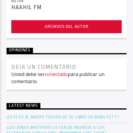
AUTOR
HAAHIL FM
ARCHIVOS DEL AUTOR
OPINIONES
DEJA UN COMENTARIO
Usted debe ser
conectado
para publicar un
comentario.
LATEST NEWS
¡ESTE ES EL NUEVO TEASER DE ‘EL LIBRO DE BOBA FETT’!
¡LOS JONAS BROTHERS ESTÁN DE REGRESO A LOS