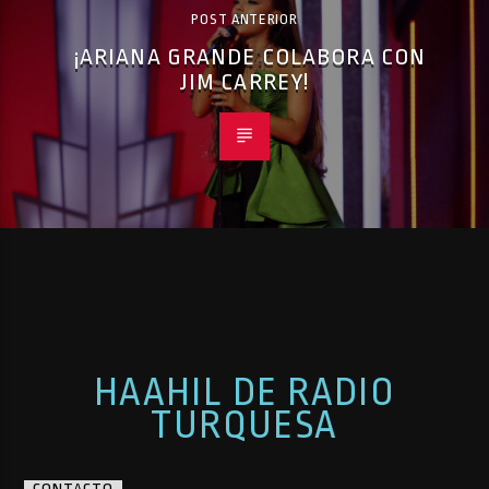
POST ANTERIOR
¡ARIANA GRANDE COLABORA CON
JIM CARREY!
HAAHIL DE RADIO
TURQUESA