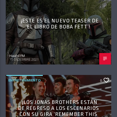
¡ESTE ES EL NUEVO TEASER DE
‘EL LIBRO DE BOBA FETT’!
Haahil FM
15 DICIEMBRE 2021
ENTRETENIMIENTO
0
¡LOS JONAS BROTHERS ESTÁN
DE REGRESO A LOS ESCENARIOS
CON SU GIRA ‘REMEMBER THIS