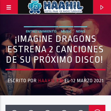
ENTRETENIMIENTO
MUSIC
NEWS
¡IMAGINE DRAGONS
ESTRENA 2 CANCIONES
DE SU PRÓXIMO DISCO!
ESCRITO POR
HAAHIL FM
EL 12 MARZO 2021
PROGRAMA ACTUAL
TOP TRENDING
10:00 AM
11:00 AM