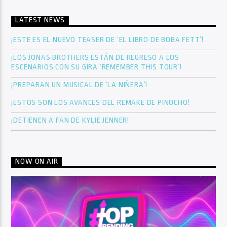
LATEST NEWS
¡ESTE ES EL NUEVO TEASER DE ‘EL LIBRO DE BOBA FETT’!
¡LOS JONAS BROTHERS ESTÁN DE REGRESO A LOS
ESCENARIOS CON SU GIRA ‘REMEMBER THIS TOUR’!
¡PREPARAN UN MUSICAL DE ‘LA NIÑERA’!
¡ESTOS SON LOS AVANCES DEL REMAKE DE PINOCHO!
¡DETIENEN A FAN DE KYLIE JENNER!
NOW ON AIR