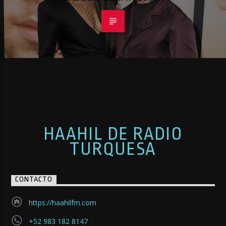
HAAHIL DE RADIO
TURQUESA
CONTACTO
https://haahilfm.com
+52 983 182 8147