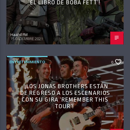
‘EL LIBRO DE BOBA FETT’!
Haahil FM
15 DICIEMBRE 2021
ENTRETENIMIENTO
0
¡LOS JONAS BROTHERS ESTÁN
DE REGRESO A LOS ESCENARIOS
CON SU GIRA ‘REMEMBER THIS
TOUR’!