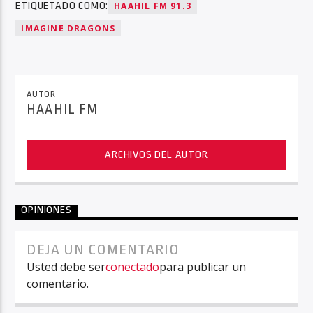
ETIQUETADO COMO:
HAAHIL FM 91.3
IMAGINE DRAGONS
AUTOR
HAAHIL FM
ARCHIVOS DEL AUTOR
OPINIONES
DEJA UN COMENTARIO
Usted debe ser
conectado
para publicar un
comentario.