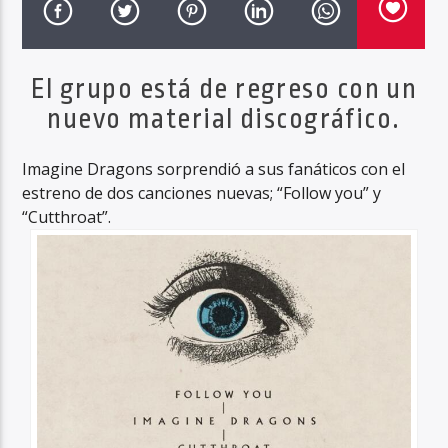
El grupo está de regreso con un
Haahil FM
nuevo material discográfico.
Imagine Dragons sorprendió a sus fanáticos con el
estreno de dos canciones nuevas; “Follow you” y
“Cutthroat”.