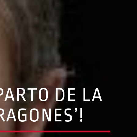
PARTO DE LA
DRAGONES’!