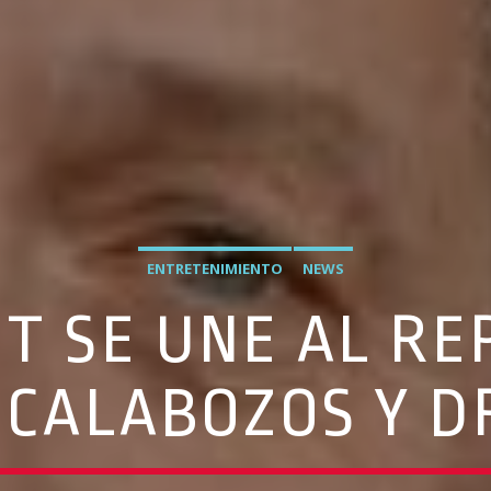
ENTRETENIMIENTO
NEWS
T SE UNE AL RE
‘CALABOZOS Y 