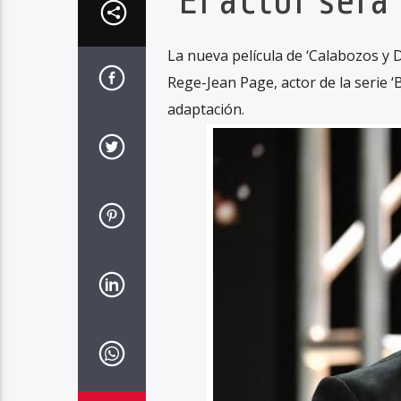
El actor será
La nueva película de ‘Calabozos y 
Rege-Jean Page, actor de la serie ‘
adaptación.