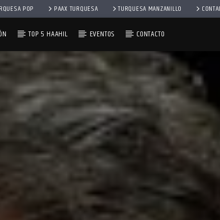
RQUESA POP
PAAX TURQUESA
TURQUESA MANZANILLO
CONTA
ÓN
TOP 5 HAAHIL
EVENTOS
CONTACTO