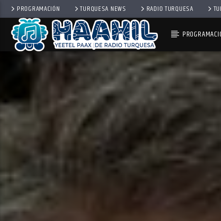
PROGRAMACIÓN
TURQUESA NEWS
RADIO TURQUESA
TU
PROGRAMACI
PROGRAMA ACTUAL
BALADAS
8:00 PM
10:00 PM