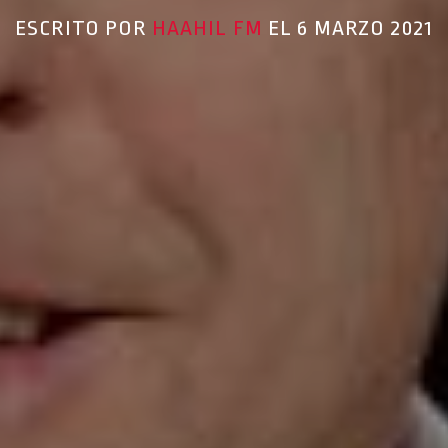
ESCRITO POR
HAAHIL FM
EL 6 MARZO 2021