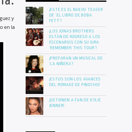
la.
¡ESTE ES EL NUEVO TEASER
DE ‘EL LIBRO DE BOBA
íguez y
FETT’!
o en la
¡LOS JONAS BROTHERS
ESTÁN DE REGRESO A LOS
ESCENARIOS CON SU GIRA
‘REMEMBER THIS TOUR’!
¡PREPARAN UN MUSICAL DE
‘LA NIÑERA’!
¡ESTOS SON LOS AVANCES
DEL REMAKE DE PINOCHO!
¡DETIENEN A FAN DE KYLIE
JENNER!