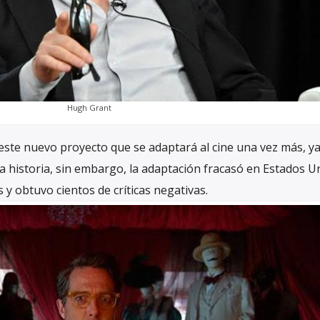
Hugh Grant
este nuevo proyecto que se adaptará al cine una vez más, y
la historia, sin embargo, la adaptación fracasó en Estados U
y obtuvo cientos de críticas negativas.