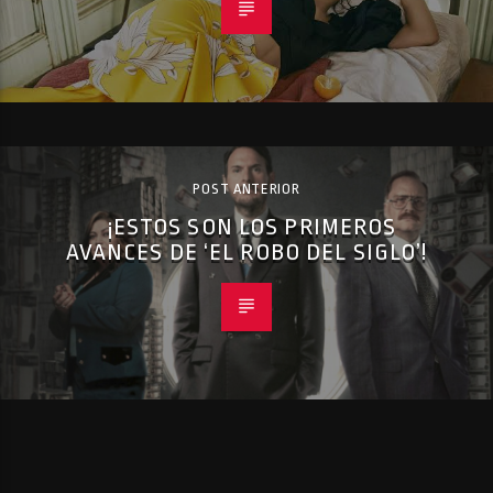
POST ANTERIOR
¡ESTOS SON LOS PRIMEROS
AVANCES DE ‘EL ROBO DEL SIGLO’!