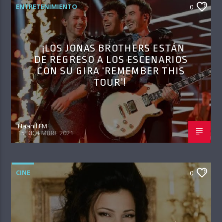
ENTRETENIMIENTO
0
¡LOS JONAS BROTHERS ESTÁN
DE REGRESO A LOS ESCENARIOS
CON SU GIRA ‘REMEMBER THIS
TOUR’!
Haahil FM
15 DICIEMBRE 2021
CINE
0