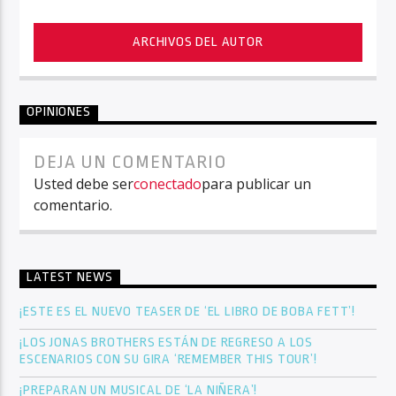
ARCHIVOS DEL AUTOR
OPINIONES
DEJA UN COMENTARIO
Usted debe ser
conectado
para publicar un
comentario.
LATEST NEWS
¡ESTE ES EL NUEVO TEASER DE ‘EL LIBRO DE BOBA FETT’!
¡LOS JONAS BROTHERS ESTÁN DE REGRESO A LOS
ESCENARIOS CON SU GIRA ‘REMEMBER THIS TOUR’!
¡PREPARAN UN MUSICAL DE ‘LA NIÑERA’!