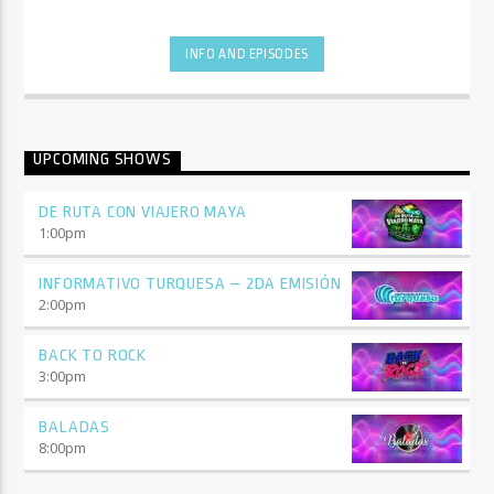
INFO AND EPISODES
UPCOMING SHOWS
DE RUTA CON VIAJERO MAYA
1:00
pm
INFORMATIVO TURQUESA – 2DA EMISIÓN
2:00
pm
BACK TO ROCK
3:00
pm
BALADAS
8:00
pm