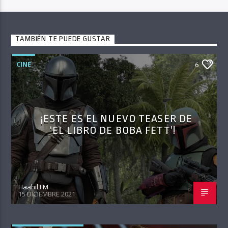
TAMBIÉN TE PUEDE GUSTAR
CINE
6
¡ESTE ES EL NUEVO TEASER DE
‘EL LIBRO DE BOBA FETT’!
Haahil FM
15 DICIEMBRE 2021