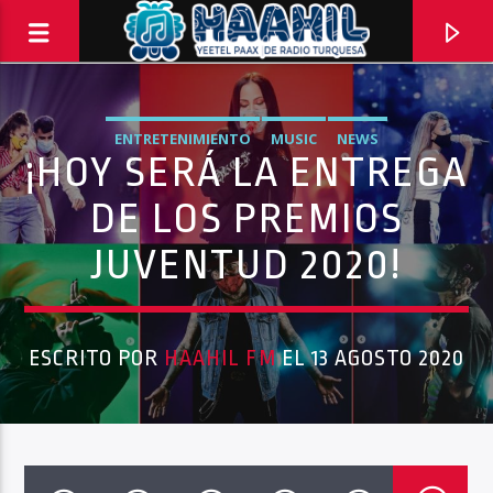
ENTRETENIMIENTO
MUSIC
NEWS
¡HOY SERÁ LA ENTREGA
DE LOS PREMIOS
JUVENTUD 2020!
ESCRITO POR
HAAHIL FM
EL 13 AGOSTO 2020
PROGRAMA ACTUAL
COMPLACENCIAS EXPRESS
11:00 AM
1:00 PM