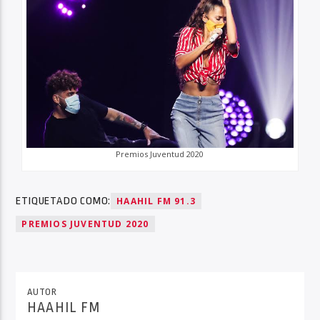
Premios Juventud 2020
ETIQUETADO COMO:
HAAHIL FM 91.3
PREMIOS JUVENTUD 2020
AUTOR
HAAHIL FM