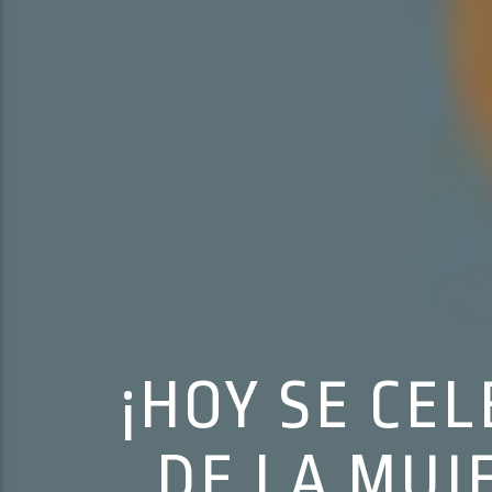
¡HOY SE CE
DE LA MUJE