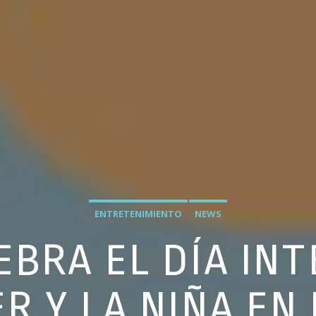
ENTRETENIMIENTO
NEWS
LEBRA EL DÍA IN
R Y LA NIÑA EN 