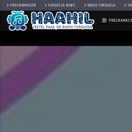
PROGRAMACIÓN
TURQUESA NEWS
RADIO TURQUESA
TU
PROGRAMACI
PROGRAMA ACTUAL
BALADAS
8:00 PM
10:00 PM