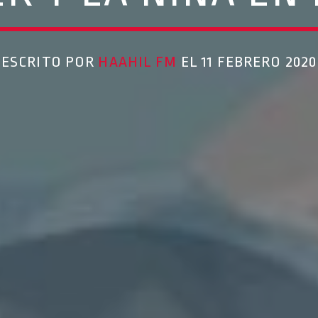
ESCRITO POR
HAAHIL FM
EL 11 FEBRERO 2020