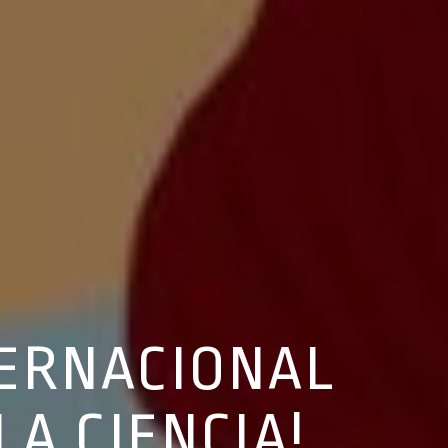
TERNACIONAL
LA CIENCIA!