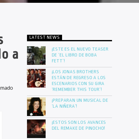
s
LATEST NEWS
¡ESTE ES EL NUEVO TEASER
do a
DE ‘EL LIBRO DE BOBA
FETT’!
¡LOS JONAS BROTHERS
ESTÁN DE REGRESO A LOS
ESCENARIOS CON SU GIRA
lamado
‘REMEMBER THIS TOUR’!
¡PREPARAN UN MUSICAL DE
‘LA NIÑERA’!
¡ESTOS SON LOS AVANCES
DEL REMAKE DE PINOCHO!