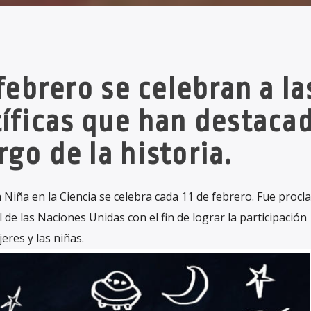
febrero se celebran a la
íficas que han destaca
argo de la historia.
la Niña en la Ciencia se celebra cada 11 de febrero. Fue proc
de las Naciones Unidas con el fin de lograr la participación
jeres y las niñas.