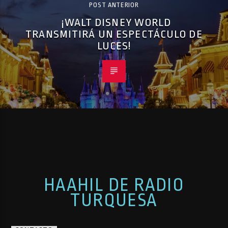
POST ANTERIOR
¡WALT DISNEY WORLD
TRANSMITIRÁ UN ESPECTÁCULO DE
LUCES!
HAAHIL DE RADIO
TURQUESA