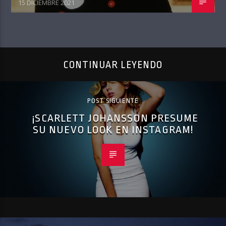
15 DICIEMBRE 2021
CONTINUAR LEYENDO
POST SIGUIENTE
¡SCARLETT JOHANSSON PRESUME
SU NUEVO LOOK EN INSTAGRAM!