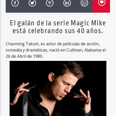
El galán de la serie Magic Mike
Haahil FM
está celebrando sus 40 años.
Channing Tatum, es actor de películas de acción,
comedia y dramáticas, nació en Cullman, Alabama el
26 de Abril de 1980.