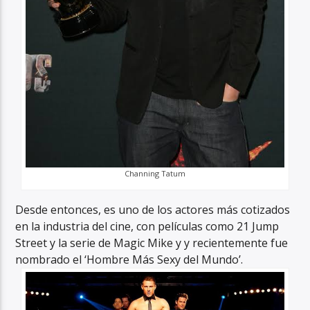
Channing Tatum
Desde entonces, es uno de los actores más cotizados
en la industria del cine, con películas como 21 Jump
Street y la serie de Magic Mike y y recientemente fue
nombrado el ‘Hombre Más Sexy del Mundo’.