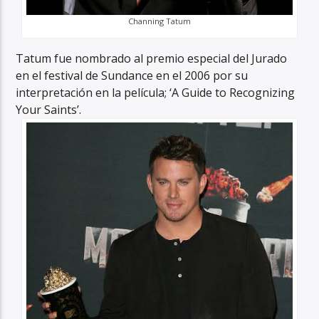
Channing Tatum
Tatum fue nombrado al premio especial del Jurado
en el festival de Sundance en el 2006 por su
interpretación en la película; ‘A Guide to Recognizing
Your Saints’.