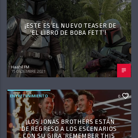
¡ESTE ES EL NUEVO TEASER DE
‘EL LIBRO DE BOBA FETT’!
Haahil FM
15 DICIEMBRE 2021
ENTRETENIMIENTO
0
¡LOS JONAS BROTHERS ESTÁN
DE REGRESO A LOS ESCENARIOS
CON SU GIRA ‘REMEMBER THIS