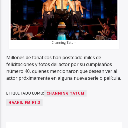
Channing Tatum
Millones de fanáticos han posteado miles de
felicitaciones y fotos del actor por su cumpleaños
número 40, quienes mencionaron que desean ver al
actor próximamente en alguna nueva serie o película.
ETIQUETADO COMO:
CHANNING TATUM
HAAHIL FM 91.3