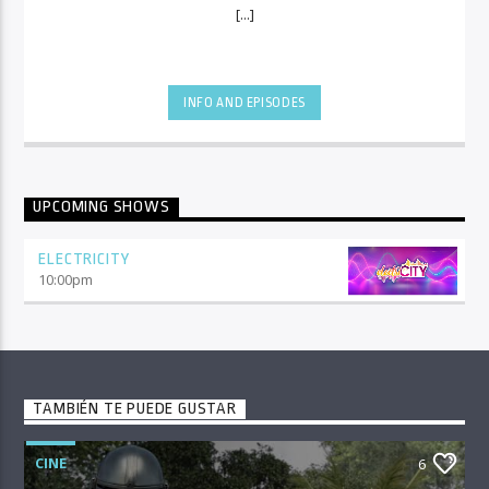
[...]
INFO AND EPISODES
UPCOMING SHOWS
ELECTRICITY
10:00
pm
TAMBIÉN TE PUEDE GUSTAR
CINE
6