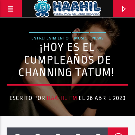
ENTRETENIMIENTO
MUSIC
NEWS
¡HOY ES EL
CUMPLEAÑOS DE
CHANNING TATUM!
ESCRITO POR
HAAHIL FM
EL 26 ABRIL 2020
PROGRAMA ACTUAL
ELECTRICITY
10:00 PM
11:59 PM