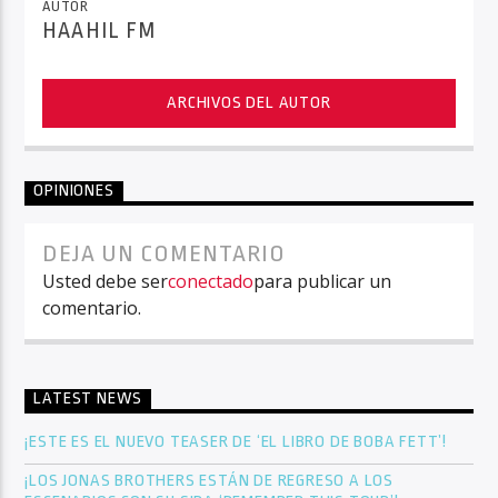
AUTOR
HAAHIL FM
ARCHIVOS DEL AUTOR
OPINIONES
DEJA UN COMENTARIO
Usted debe ser
conectado
para publicar un
comentario.
LATEST NEWS
¡ESTE ES EL NUEVO TEASER DE ‘EL LIBRO DE BOBA FETT’!
¡LOS JONAS BROTHERS ESTÁN DE REGRESO A LOS