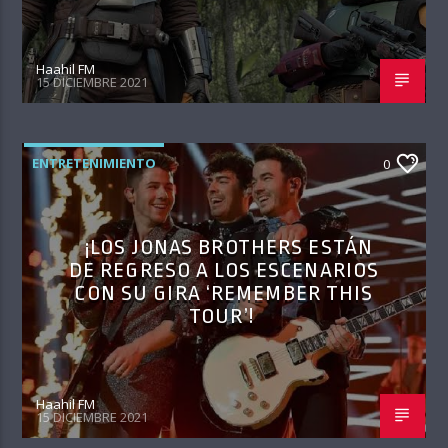
Haahil FM
15 DICIEMBRE 2021
ENTRETENIMIENTO
0
¡LOS JONAS BROTHERS ESTÁN
DE REGRESO A LOS ESCENARIOS
CON SU GIRA ‘REMEMBER THIS
TOUR’!
Haahil FM
15 DICIEMBRE 2021