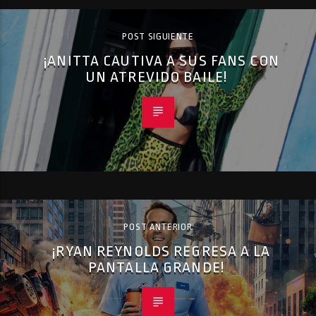
POST SIGUIENTE
¡ANITTA CAUTIVA A SUS FANS CON
UN ATREVIDO BAILE!
POST ANTERIOR
¡RYAN REYNOLDS REGRESA A LA
PANTALLA GRANDE!