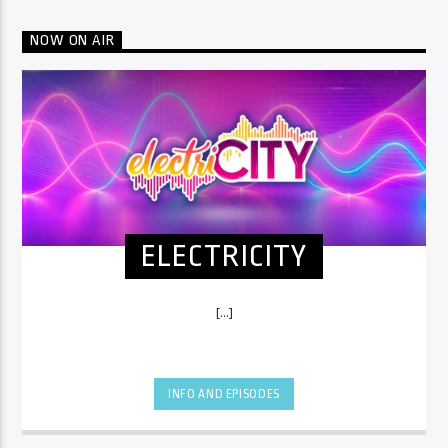
NOW ON AIR
ELECTRICITY
[...]
INFO AND EPISODES