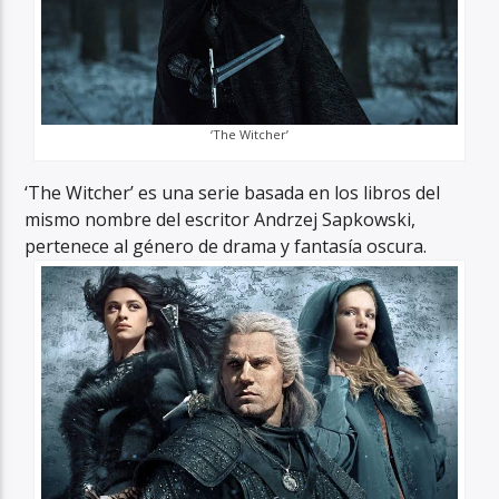
‘The Witcher’
‘The Witcher’ es una serie basada en los libros del
mismo nombre del escritor Andrzej Sapkowski,
pertenece al género de drama y fantasía oscura.