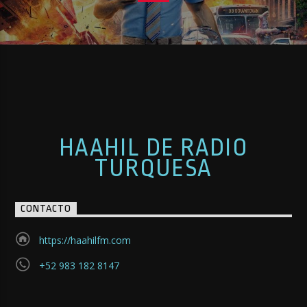
HAAHIL DE RADIO
TURQUESA
CONTACTO
https://haahilfm.com
+52 983 182 8147