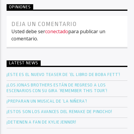
OPINIONES
DEJA UN COMENTARIO
Usted debe ser
conectado
para publicar un
comentario.
LATEST NEWS
¡ESTE ES EL NUEVO TEASER DE ‘EL LIBRO DE BOBA FETT’!
¡LOS JONAS BROTHERS ESTÁN DE REGRESO A LOS
ESCENARIOS CON SU GIRA ‘REMEMBER THIS TOUR’!
¡PREPARAN UN MUSICAL DE ‘LA NIÑERA’!
¡ESTOS SON LOS AVANCES DEL REMAKE DE PINOCHO!
¡DETIENEN A FAN DE KYLIE JENNER!