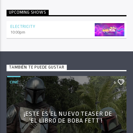
UPCOMING SHOWS
ELECTRICITY
10:00
pm
TAMBIÉN TE PUEDE GUSTAR
CINE
6
¡ESTE ES EL NUEVO TEASER DE
‘EL LIBRO DE BOBA FETT’!