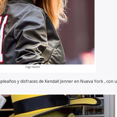
Gigi Hadid
umpleaños y disfraces de Kendall Jenner en Nueva York , con 