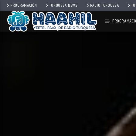
PROGRAMACIÓN
TURQUESA NEWS
RADIO TURQUESA
TU
PROGRAMACI
PROGRAMA ACTUAL
BACK TO ROCK
3:00 PM
5:00 PM