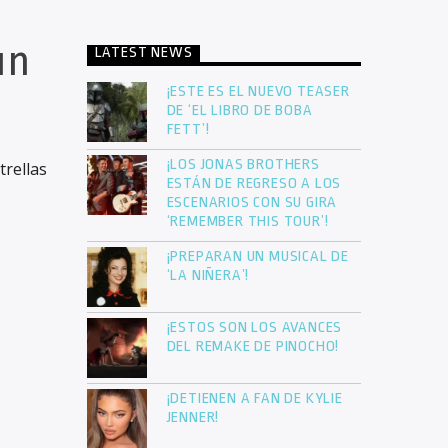
un
LATEST NEWS
¡ESTE ES EL NUEVO TEASER
DE ‘EL LIBRO DE BOBA
FETT’!
¡LOS JONAS BROTHERS
trellas
ESTÁN DE REGRESO A LOS
ESCENARIOS CON SU GIRA
‘REMEMBER THIS TOUR’!
¡PREPARAN UN MUSICAL DE
‘LA NIÑERA’!
¡ESTOS SON LOS AVANCES
DEL REMAKE DE PINOCHO!
¡DETIENEN A FAN DE KYLIE
JENNER!