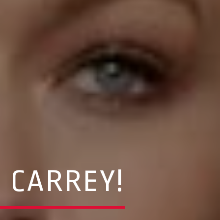
M CARREY!