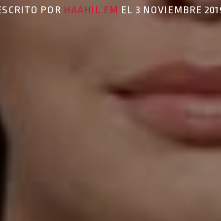
ESCRITO POR
HAAHIL FM
EL 3 NOVIEMBRE 201