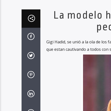
La modelo h
pec
Gigi Hadid, se unió a la ola de lo
que estan cautivando a todos con s