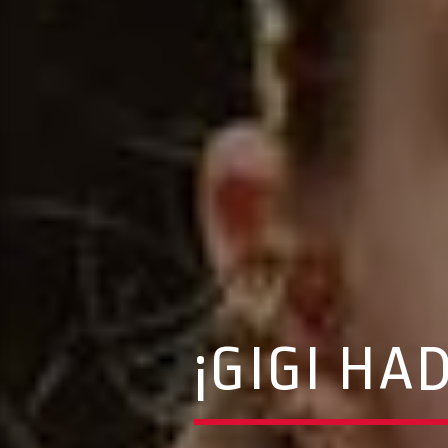
¡GIGI HA