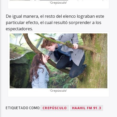
‘Crepúsculo’
De igual manera, el resto del elenco lograban este
particular efecto, el cual resultó sorprender a los
espectadores.
‘Crepúsculo’
ETIQUETADO COMO:
CREPÚSCULO
HAAHIL FM 91.3