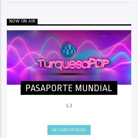
NOW ON AIR
PASAPORTE MUNDIAL
[...]
INFO AND EPISODES