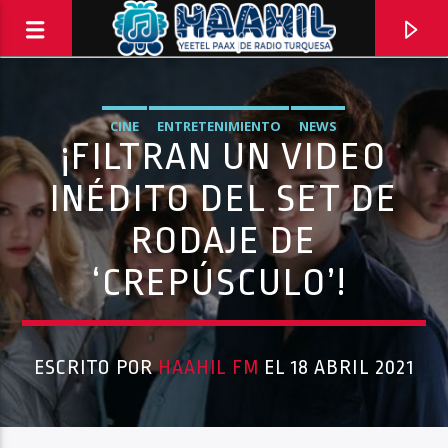
CINE
ENTRETENIMIENTO
NEWS
¡FILTRAN UN VIDEO
INÉDITO DEL SET DE
RODAJE DE
‘CREPÚSCULO’!
ESCRITO POR
HAAHIL FM
EL 18 ABRIL 2021
PROGRAMA ACTUAL
PASAPORTE MUNDIAL
9:00 AM
10:00 AM