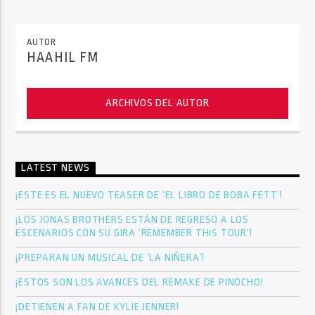
AUTOR
HAAHIL FM
ARCHIVOS DEL AUTOR
LATEST NEWS
¡ESTE ES EL NUEVO TEASER DE ‘EL LIBRO DE BOBA FETT’!
¡LOS JONAS BROTHERS ESTÁN DE REGRESO A LOS
ESCENARIOS CON SU GIRA ‘REMEMBER THIS TOUR’!
¡PREPARAN UN MUSICAL DE ‘LA NIÑERA’!
¡ESTOS SON LOS AVANCES DEL REMAKE DE PINOCHO!
¡DETIENEN A FAN DE KYLIE JENNER!