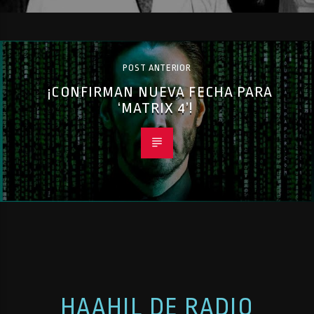
POST ANTERIOR
¡CONFIRMAN NUEVA FECHA PARA
‘MATRIX 4’!
HAAHIL DE RADIO