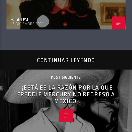
Haahil FM
15 DICIEMBRE 2021
CONTINUAR LEYENDO
POST SIGUIENTE
¡ESTÁ ES LA RAZÓN POR LA QUE
FREDDIE MERCURY NO REGRESO A
MÉXICO!