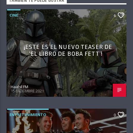
TAMBIÉN TE PUEDE GUSTAR
CINE
6
¡ESTE ES EL NUEVO TEASER DE
‘EL LIBRO DE BOBA FETT’!
Haahil FM
15 DICIEMBRE 2021
ENTRETENIMIENTO
0