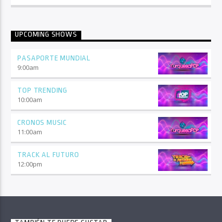
UPCOMING SHOWS
PASAPORTE MUNDIAL
9:00
am
TOP TRENDING
10:00
am
CRONOS MUSIC
11:00
am
TRACK AL FUTURO
12:00
pm