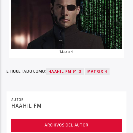
‘Matrix 4’
ETIQUETADO COMO:
HAAHIL FM 91.3
MATRIX 4
AUTOR
HAAHIL FM
ARCHIVOS DEL AUTOR