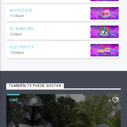
BACKSTAGE
11:00
am
EL BAÑO MX
3:00
pm
ELECTRICITY
10:00
pm
TAMBIÉN TE PUEDE GUSTAR
CINE
6