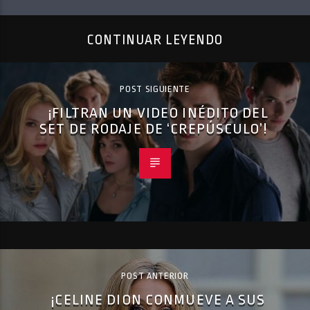
CONTINUAR LEYENDO
POST SIGUIENTE
¡FILTRAN UN VIDEO INÉDITO DEL
SET DE RODAJE DE ‘CREPÚSCULO’!
POST ANTERIOR
¡CELINE DION CONMUEVE A SUS