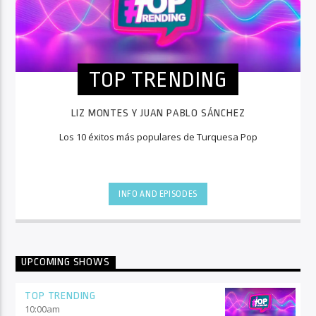
TOP TRENDING
LIZ MONTES Y JUAN PABLO SÁNCHEZ
Los 10 éxitos más populares de Turquesa Pop
INFO AND EPISODES
UPCOMING SHOWS
TOP TRENDING
10:00
am