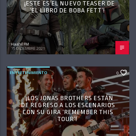
¡ESTE ES EL NUEVO TEASER DE
‘EL LIBRO DE BOBA FETT’!
Haahil FM
15 DICIEMBRE 2021
ENTRETENIMIENTO
0
¡LOS JONAS BROTHERS ESTÁN
DE REGRESO A LOS ESCENARIOS
CON SU GIRA ‘REMEMBER THIS
TOUR’!