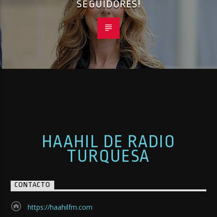
SEGUIDORES!
HAAHIL DE RADIO
TURQUESA
CONTACTO
https://haahilfm.com