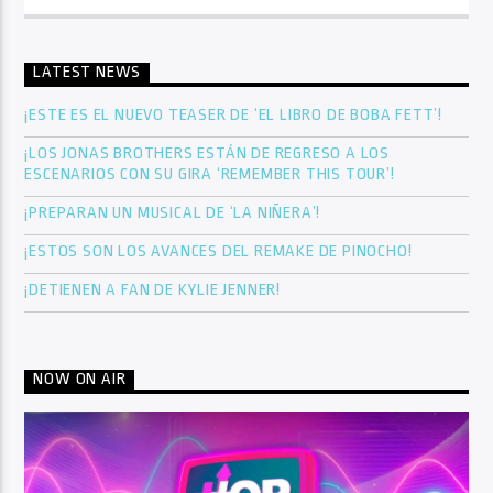
LATEST NEWS
¡ESTE ES EL NUEVO TEASER DE ‘EL LIBRO DE BOBA FETT’!
¡LOS JONAS BROTHERS ESTÁN DE REGRESO A LOS
ESCENARIOS CON SU GIRA ‘REMEMBER THIS TOUR’!
¡PREPARAN UN MUSICAL DE ‘LA NIÑERA’!
¡ESTOS SON LOS AVANCES DEL REMAKE DE PINOCHO!
¡DETIENEN A FAN DE KYLIE JENNER!
NOW ON AIR