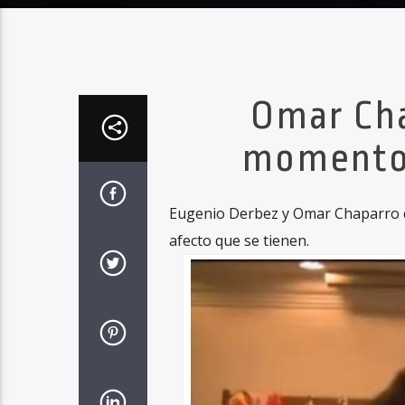
Omar Cha
momento 
Eugenio Derbez y Omar Chaparro c
afecto que se tienen.