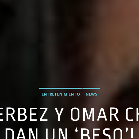
ENTRETENIMIENTO
NEWS
ERBEZ Y OMAR 
DAN UN ‘BESO’!