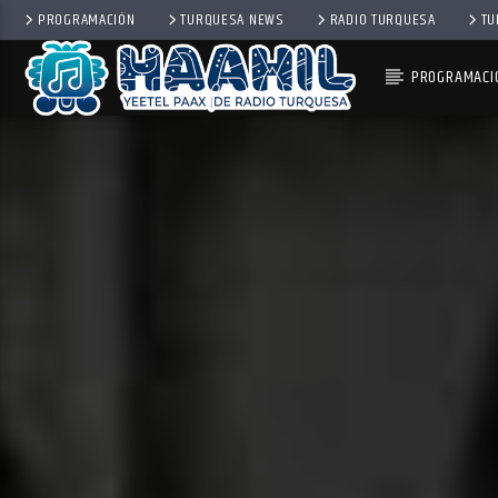
PROGRAMACIÓN
TURQUESA NEWS
RADIO TURQUESA
TU
PROGRAMACI
PROGRAMA ACTUAL
PASAPORTE MUNDIAL
9:00 AM
10:00 AM