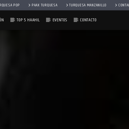
RQUESA POP
PAAX TURQUESA
TURQUESA MANZANILLO
CONTA
ÓN
TOP 5 HAAHIL
EVENTOS
CONTACTO