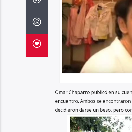
Omar Chaparro publicó en su cuent
encuentro. Ambos se encontraron m
decidieron darse un beso, pero co