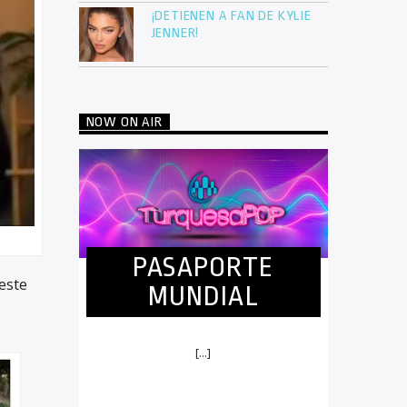
¡DETIENEN A FAN DE KYLIE
JENNER!
NOW ON AIR
PASAPORTE
este
MUNDIAL
[...]