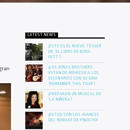
LATEST NEWS
¡ESTE ES EL NUEVO TEASER
DE ‘EL LIBRO DE BOBA
FETT’!
¡LOS JONAS BROTHERS
gran
ESTÁN DE REGRESO A LOS
ESCENARIOS CON SU GIRA
‘REMEMBER THIS TOUR’!
¡PREPARAN UN MUSICAL DE
‘LA NIÑERA’!
¡ESTOS SON LOS AVANCES
DEL REMAKE DE PINOCHO!