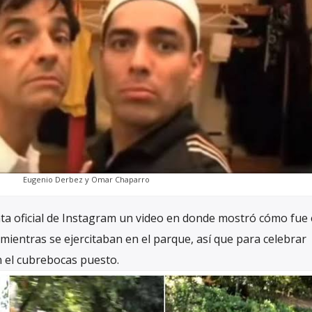
Eugenio Derbez y Omar Chaparro
a oficial de Instagram un video en donde mostró cómo fue 
ientras se ejercitaban en el parque, así que para celebrar
n el cubrebocas puesto.