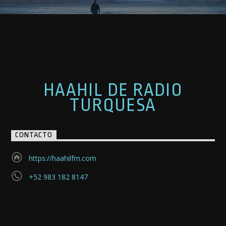
HAAHIL DE RADIO
TURQUESA
CONTACTO
https://haahilfm.com
+52 983 182 8147