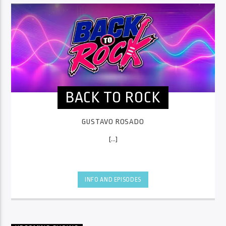
BACK TO ROCK
GUSTAVO ROSADO
[...]
INFO AND EPISODES