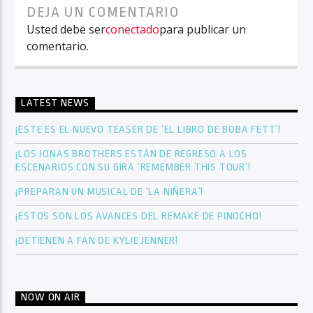
DEJA UN COMENTARIO
Usted debe ser
conectado
para publicar un
comentario.
LATEST NEWS
¡ESTE ES EL NUEVO TEASER DE ‘EL LIBRO DE BOBA FETT’!
¡LOS JONAS BROTHERS ESTÁN DE REGRESO A LOS
ESCENARIOS CON SU GIRA ‘REMEMBER THIS TOUR’!
¡PREPARAN UN MUSICAL DE ‘LA NIÑERA’!
¡ESTOS SON LOS AVANCES DEL REMAKE DE PINOCHO!
¡DETIENEN A FAN DE KYLIE JENNER!
NOW ON AIR