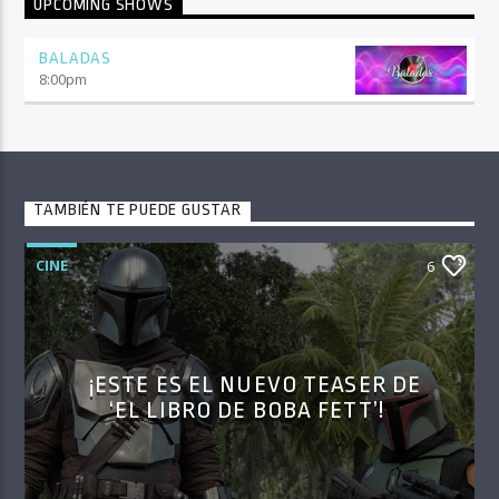
UPCOMING SHOWS
BALADAS
8:00
pm
TAMBIÉN TE PUEDE GUSTAR
CINE
6
¡ESTE ES EL NUEVO TEASER DE
‘EL LIBRO DE BOBA FETT’!