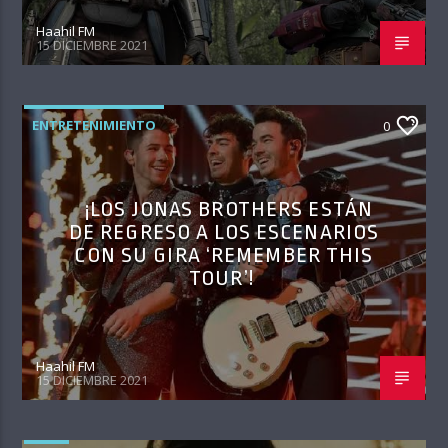
Haahil FM
15 DICIEMBRE 2021
ENTRETENIMIENTO
0
¡LOS JONAS BROTHERS ESTÁN
DE REGRESO A LOS ESCENARIOS
CON SU GIRA ‘REMEMBER THIS
TOUR’!
Haahil FM
15 DICIEMBRE 2021