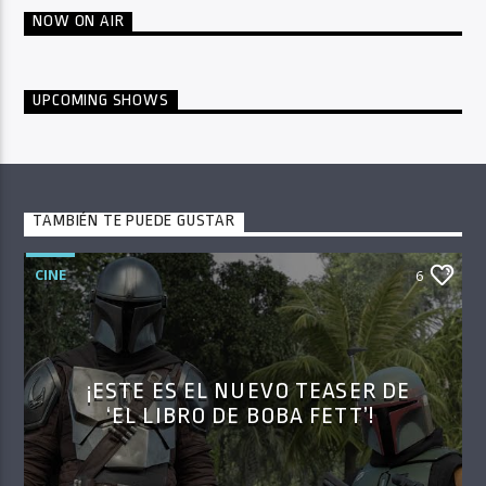
NOW ON AIR
UPCOMING SHOWS
TAMBIÉN TE PUEDE GUSTAR
CINE
6
¡ESTE ES EL NUEVO TEASER DE
‘EL LIBRO DE BOBA FETT’!