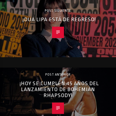
POST SIGUIENTE
¡DUA LIPA ESTÁ DE REGRESO!
POST ANTERIOR
¡HOY SE CUMPLEN 45 AÑOS DEL
LANZAMIENTO DE BOHEMIAN
RHAPSODY!