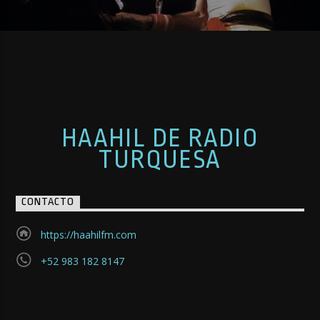
HAAHIL DE RADIO
TURQUESA
CONTACTO
https://haahilfm.com
+52 983 182 8147