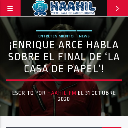
ENTRETENIMIENTO
NEWS
¡ENRIQUE ARCE HABLA
SOBRE EL FINAL DE ‘LA
CASA DE PAPEL’!
ESCRITO POR
HAAHIL FM
EL 31 OCTUBRE
2020
Haahil FM