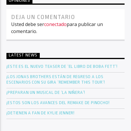
OPINIONES
DEJA UN COMENTARIO
Usted debe ser
conectado
para publicar un
comentario.
LATEST NEWS
¡ESTE ES EL NUEVO TEASER DE ‘EL LIBRO DE BOBA FETT’!
¡LOS JONAS BROTHERS ESTÁN DE REGRESO A LOS
ESCENARIOS CON SU GIRA ‘REMEMBER THIS TOUR’!
¡PREPARAN UN MUSICAL DE ‘LA NIÑERA’!
¡ESTOS SON LOS AVANCES DEL REMAKE DE PINOCHO!
¡DETIENEN A FAN DE KYLIE JENNER!