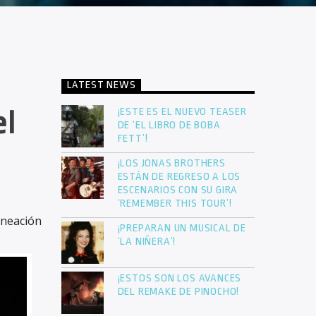
LATEST NEWS
¡ESTE ES EL NUEVO TEASER
el
DE ‘EL LIBRO DE BOBA
FETT’!
¡LOS JONAS BROTHERS
ESTÁN DE REGRESO A LOS
ESCENARIOS CON SU GIRA
‘REMEMBER THIS TOUR’!
ineación
¡PREPARAN UN MUSICAL DE
‘LA NIÑERA’!
¡ESTOS SON LOS AVANCES
DEL REMAKE DE PINOCHO!