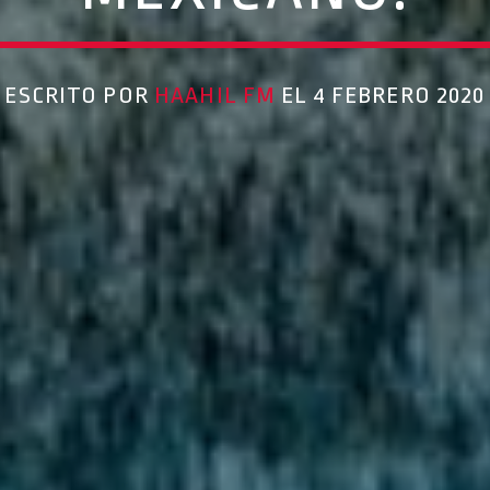
ESCRITO POR
HAAHIL FM
EL 4 FEBRERO 2020