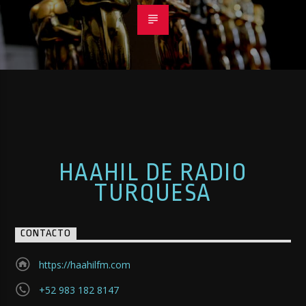
HAAHIL DE RADIO
TURQUESA
CONTACTO
https://haahilfm.com
+52 983 182 8147