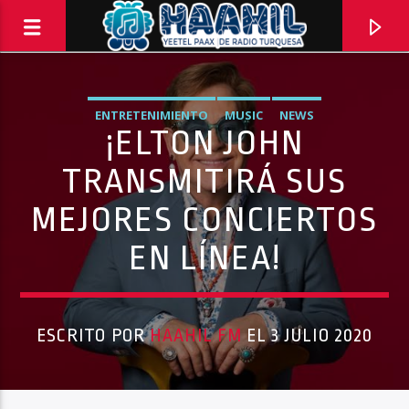
ENTRETENIMIENTO
MUSIC
NEWS
¡ELTON JOHN
TRANSMITIRÁ SUS
MEJORES CONCIERTOS
EN LÍNEA!
ESCRITO POR
HAAHIL FM
EL 3 JULIO 2020
PROGRAMA ACTUAL
TOP TRENDING
10:00 AM
11:00 AM