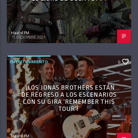
Haahil FM
15 DICIEMBRE 2021
ENTRETENIMIENTO
0
¡LOS JONAS BROTHERS ESTÁN
DE REGRESO A LOS ESCENARIOS
CON SU GIRA ‘REMEMBER THIS
TOUR’!
Haahil FM