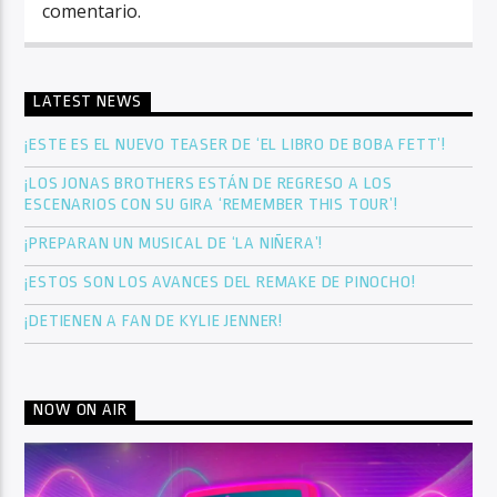
comentario.
LATEST NEWS
¡ESTE ES EL NUEVO TEASER DE ‘EL LIBRO DE BOBA FETT’!
¡LOS JONAS BROTHERS ESTÁN DE REGRESO A LOS
ESCENARIOS CON SU GIRA ‘REMEMBER THIS TOUR’!
¡PREPARAN UN MUSICAL DE ‘LA NIÑERA’!
¡ESTOS SON LOS AVANCES DEL REMAKE DE PINOCHO!
¡DETIENEN A FAN DE KYLIE JENNER!
NOW ON AIR