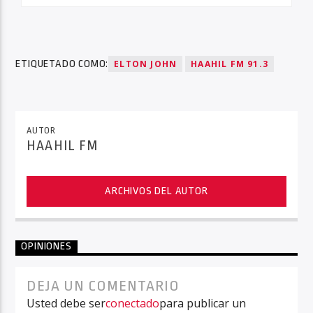
ETIQUETADO COMO:
ELTON JOHN
HAAHIL FM 91.3
AUTOR
HAAHIL FM
ARCHIVOS DEL AUTOR
OPINIONES
DEJA UN COMENTARIO
Usted debe ser
conectado
para publicar un