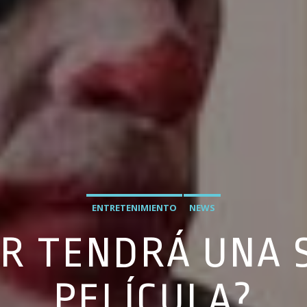
ENTRETENIMIENTO
NEWS
ER TENDRÁ UNA
PELÍCULA?