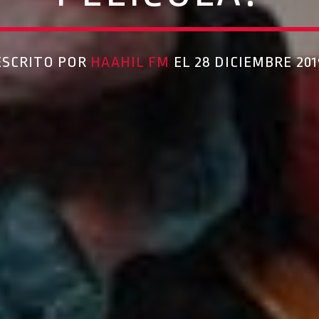
ESCRITO POR
HAAHIL FM
EL 28 DICIEMBRE 201