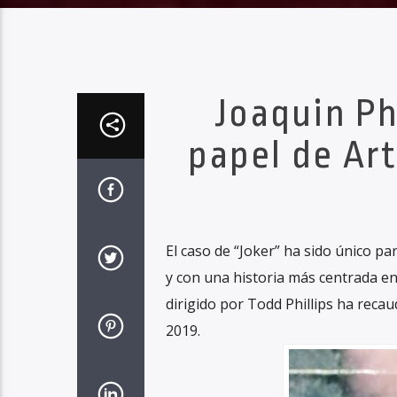
Joaquin Ph
papel de Ar
El caso de “Joker” ha sido único pa
y con una historia más centrada en
dirigido por Todd Phillips ha reca
2019.