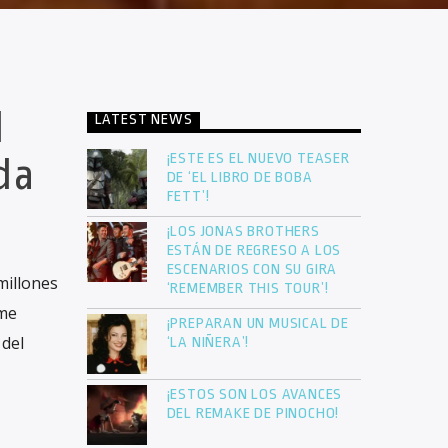
l
LATEST NEWS
¡ESTE ES EL NUEVO TEASER
da
DE ‘EL LIBRO DE BOBA
FETT’!
¡LOS JONAS BROTHERS
ESTÁN DE REGRESO A LOS
ESCENARIOS CON SU GIRA
millones
‘REMEMBER THIS TOUR’!
lme
¡PREPARAN UN MUSICAL DE
 del
‘LA NIÑERA’!
¡ESTOS SON LOS AVANCES
DEL REMAKE DE PINOCHO!