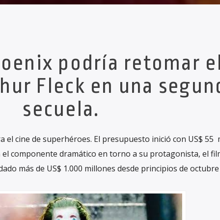
oenix podría retomar e
thur Fleck en una segun
secuela.
ra el cine de superhéroes. El presupuesto inició con US$ 55 
 el componente dramático en torno a su protagonista, el fi
udado más de US$ 1.000 millones desde principios de octubre