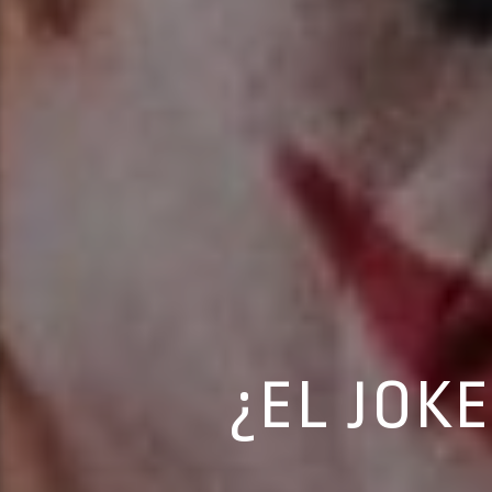
¿EL JOK