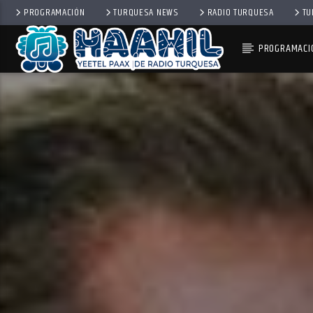
PROGRAMACIÓN
TURQUESA NEWS
RADIO TURQUESA
TU
PROGRAMACI
PROGRAMA ACTUAL
TOP TRENDING
10:00 AM
11:00 AM