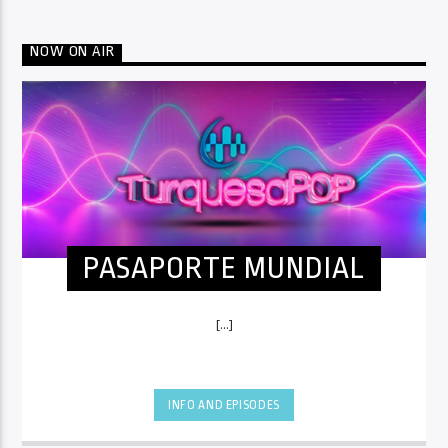
NOW ON AIR
PASAPORTE MUNDIAL
[...]
INFO AND EPISODES