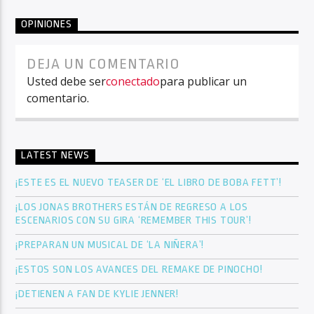
OPINIONES
DEJA UN COMENTARIO
Usted debe ser
conectado
para publicar un
comentario.
LATEST NEWS
¡ESTE ES EL NUEVO TEASER DE ‘EL LIBRO DE BOBA FETT’!
¡LOS JONAS BROTHERS ESTÁN DE REGRESO A LOS
ESCENARIOS CON SU GIRA ‘REMEMBER THIS TOUR’!
¡PREPARAN UN MUSICAL DE ‘LA NIÑERA’!
¡ESTOS SON LOS AVANCES DEL REMAKE DE PINOCHO!
¡DETIENEN A FAN DE KYLIE JENNER!