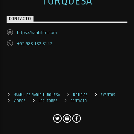
TURQUESA
CONTACTO
https://haahilfm.com
+52 983 182 8147
HAAHIL DE RADIO TURQUESA
NOTICIAS
EVENTOS
VIDEOS
LOCUTORES
CONTACTO