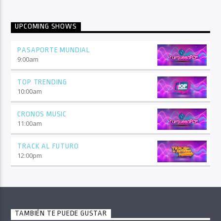
UPCOMING SHOWS
PASAPORTE MUNDIAL
9:00
am
TOP TRENDING
10:00
am
CRONOS MUSIC
11:00
am
TRACK AL FUTURO
12:00
pm
TAMBIÉN TE PUEDE GUSTAR