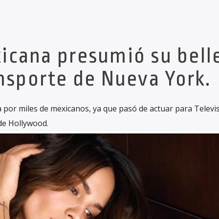
xicana presumió su bell
nsporte de Nueva York.
 por miles de mexicanos, ya que pasó de actuar para Televis
 de Hollywood.