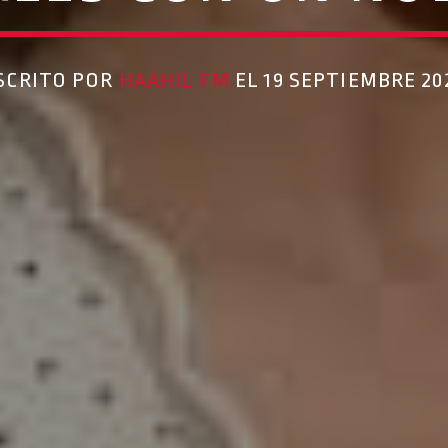
SCRITO POR
HAAHIL FM
EL 19 SEPTIEMBRE 20