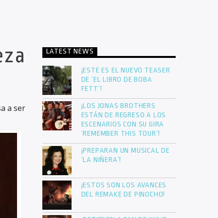
eza
LATEST NEWS
¡ESTE ES EL NUEVO TEASER
DE ‘EL LIBRO DE BOBA
FETT’!
¡LOS JONAS BROTHERS
a a ser
ESTÁN DE REGRESO A LOS
ESCENARIOS CON SU GIRA
‘REMEMBER THIS TOUR’!
¡PREPARAN UN MUSICAL DE
‘LA NIÑERA’!
¡ESTOS SON LOS AVANCES
DEL REMAKE DE PINOCHO!