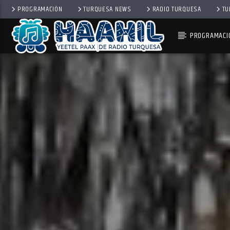
PROGRAMACIÓN
TURQUESA NEWS
RADIO TURQUESA
TU
PROGRAMACI
PROGRAMA ACTUAL
TOP TRENDING
10:00 AM
11:00 AM