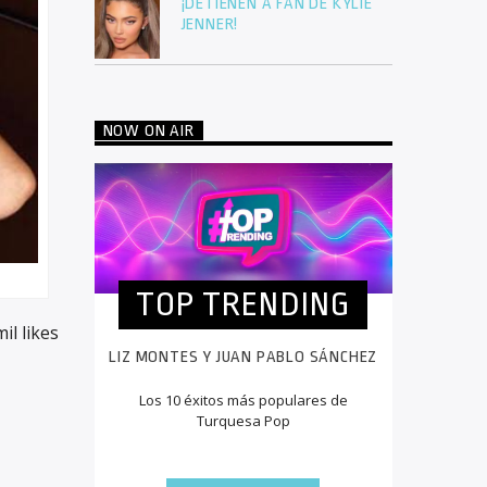
¡DETIENEN A FAN DE KYLIE
JENNER!
NOW ON AIR
TOP TRENDING
il likes
LIZ MONTES Y JUAN PABLO SÁNCHEZ
Los 10 éxitos más populares de
Turquesa Pop