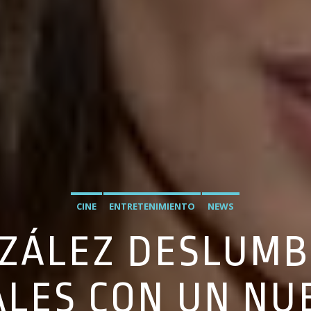
CINE
ENTRETENIMIENTO
NEWS
NZÁLEZ DESLUMB
ALES CON UN NU