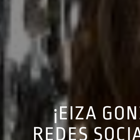
¡EIZA GO
REDES SOCI