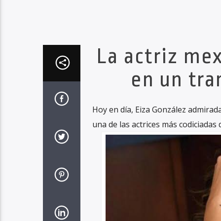
La actriz me
en un tra
Hoy en día, Eiza González admirada
una de las actrices más codiciadas