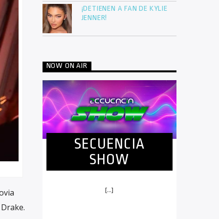
¡DETIENEN A FAN DE KYLIE
JENNER!
NOW ON AIR
SECUENCIA
SHOW
[...]
ovia
 Drake.