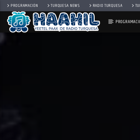
PROGRAMACIÓN
TURQUESA NEWS
RADIO TURQUESA
TU
PROGRAMACI
PROGRAMA ACTUAL
SECUENCIA SHOW
9:00 AM
11:00 AM