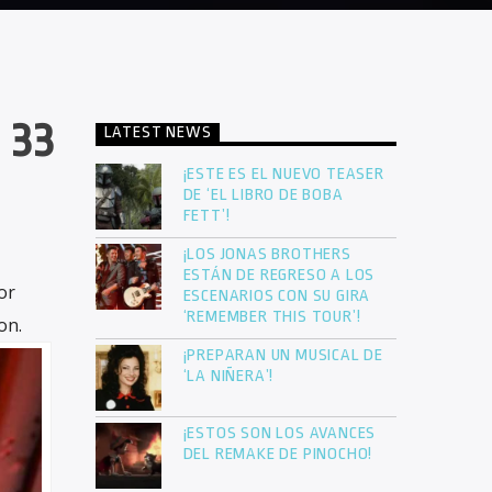
 33
LATEST NEWS
¡ESTE ES EL NUEVO TEASER
DE ‘EL LIBRO DE BOBA
FETT’!
¡LOS JONAS BROTHERS
ESTÁN DE REGRESO A LOS
or
ESCENARIOS CON SU GIRA
‘REMEMBER THIS TOUR’!
on.
¡PREPARAN UN MUSICAL DE
‘LA NIÑERA’!
¡ESTOS SON LOS AVANCES
DEL REMAKE DE PINOCHO!