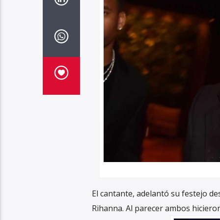
El cantante, adelantó su festejo d
Rihanna. Al parecer ambos hiciero