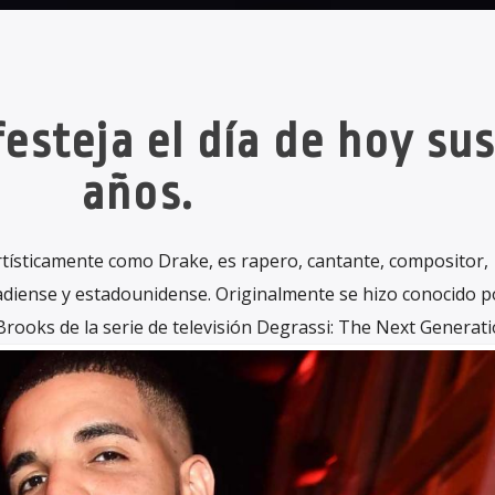
festeja el día de hoy sus
años.
tísticamente como Drake, es rapero, cantante, compositor,
nadiense y estadounidense. Originalmente se hizo conocido p
Brooks de la serie de televisión Degrassi: The Next Generati