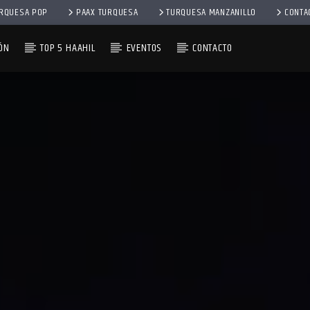
RQUESA POP
PAAX TURQUESA
TURQUESA MANZANILLO
CONTA
ÓN
TOP 5 HAAHIL
EVENTOS
CONTACTO