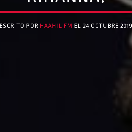
ESCRITO POR
HAAHIL FM
EL 24 OCTUBRE 201