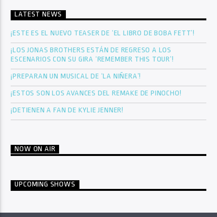
LATEST NEWS
¡ESTE ES EL NUEVO TEASER DE ‘EL LIBRO DE BOBA FETT’!
¡LOS JONAS BROTHERS ESTÁN DE REGRESO A LOS
ESCENARIOS CON SU GIRA ‘REMEMBER THIS TOUR’!
¡PREPARAN UN MUSICAL DE ‘LA NIÑERA’!
¡ESTOS SON LOS AVANCES DEL REMAKE DE PINOCHO!
¡DETIENEN A FAN DE KYLIE JENNER!
NOW ON AIR
UPCOMING SHOWS