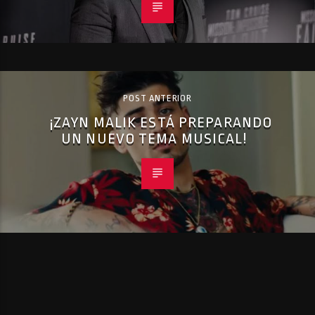
POST ANTERIOR
¡ZAYN MALIK ESTÁ PREPARANDO
UN NUEVO TEMA MUSICAL!