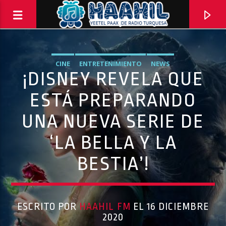
CINE
ENTRETENIMIENTO
NEWS
¡DISNEY REVELA QUE
ESTÁ PREPARANDO
UNA NUEVA SERIE DE
‘LA BELLA Y LA
BESTIA’!
ESCRITO POR
HAAHIL FM
EL 16 DICIEMBRE
2020
Haahil FM