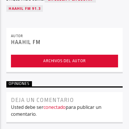
HAAHIL FM 91.3
AUTOR
HAAHIL FM
ARCHIVOS DEL AUTOR
OPINIONES
DEJA UN COMENTARIO
Usted debe ser
conectado
para publicar un
comentario.