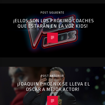
POST SIGUIENTE
¡ELLOS SON LOS PRÓXIMO COACHES
QUE ESTARÁN EN LA VOZ KIDS!
POST ANTERIOR
¡JOAQUIN PHOENIX SE LLEVA EL
OSCAR A MEJOR ACTOR!