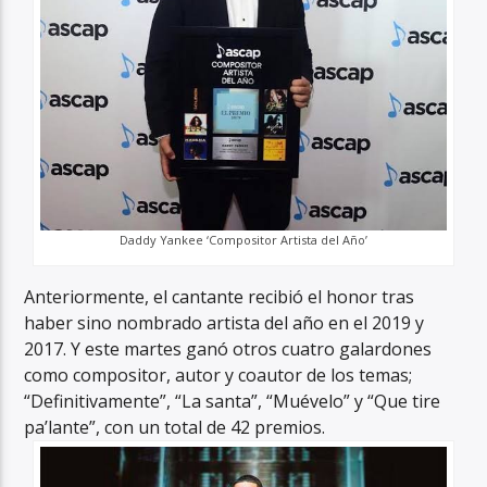
Daddy Yankee ‘Compositor Artista del Año’
Anteriormente, el cantante recibió el honor tras
haber sino nombrado artista del año en el 2019 y
2017. Y este martes ganó otros cuatro galardones
como compositor, autor y coautor de los temas;
“Definitivamente”, “La santa”, “Muévelo” y “Que tire
pa’lante”, con un total de 42 premios.