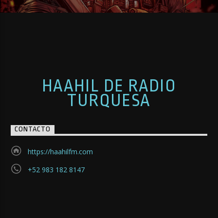
HAAHIL DE RADIO
TURQUESA
CONTACTO
https://haahilfm.com
+52 983 182 8147