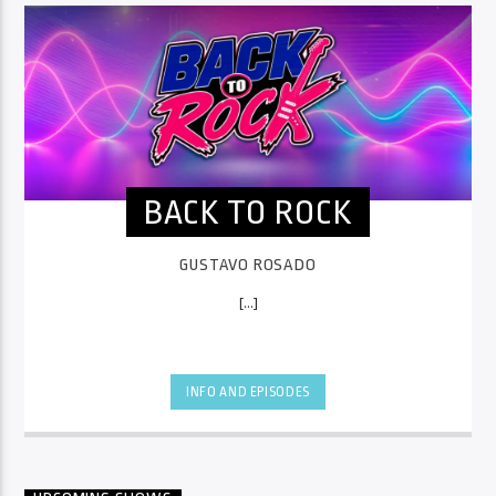
BACK TO ROCK
GUSTAVO ROSADO
[...]
INFO AND EPISODES