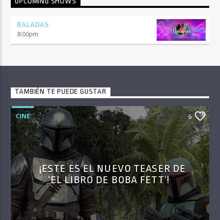
UPCOMING SHOWS
BALADAS
8:00
pm
TAMBIÉN TE PUEDE GUSTAR
CINE
6
¡ESTE ES EL NUEVO TEASER DE
‘EL LIBRO DE BOBA FETT’!