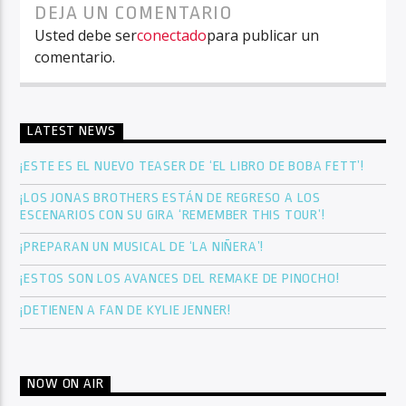
DEJA UN COMENTARIO
Usted debe ser
conectado
para publicar un
comentario.
LATEST NEWS
¡ESTE ES EL NUEVO TEASER DE ‘EL LIBRO DE BOBA FETT’!
¡LOS JONAS BROTHERS ESTÁN DE REGRESO A LOS
ESCENARIOS CON SU GIRA ‘REMEMBER THIS TOUR’!
¡PREPARAN UN MUSICAL DE ‘LA NIÑERA’!
¡ESTOS SON LOS AVANCES DEL REMAKE DE PINOCHO!
¡DETIENEN A FAN DE KYLIE JENNER!
NOW ON AIR