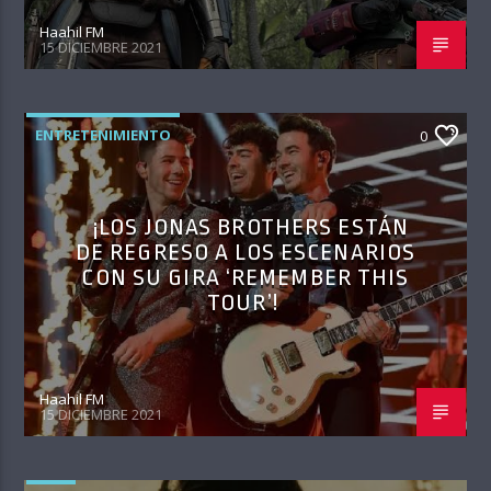
Haahil FM
15 DICIEMBRE 2021
ENTRETENIMIENTO
0
¡LOS JONAS BROTHERS ESTÁN
DE REGRESO A LOS ESCENARIOS
CON SU GIRA ‘REMEMBER THIS
TOUR’!
Haahil FM
15 DICIEMBRE 2021