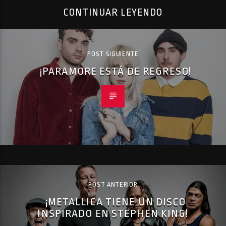
CONTINUAR LEYENDO
POST SIGUIENTE
¡PARAMORE ESTÁ DE REGRESO!
POST ANTERIOR
¡METALLICA TIENE UN DISCO
INSPIRADO EN STEPHEN KING!