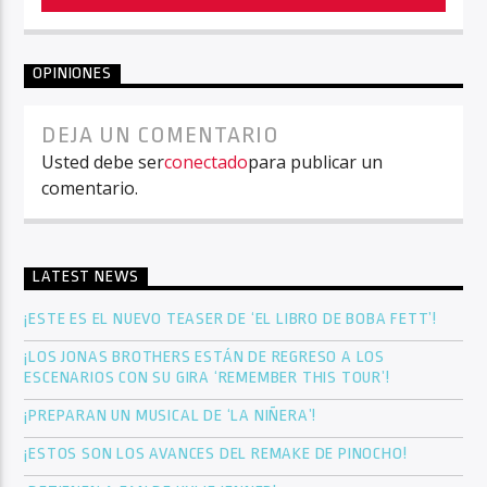
OPINIONES
DEJA UN COMENTARIO
Usted debe ser
conectado
para publicar un
comentario.
LATEST NEWS
¡ESTE ES EL NUEVO TEASER DE ‘EL LIBRO DE BOBA FETT’!
¡LOS JONAS BROTHERS ESTÁN DE REGRESO A LOS
ESCENARIOS CON SU GIRA ‘REMEMBER THIS TOUR’!
¡PREPARAN UN MUSICAL DE ‘LA NIÑERA’!
¡ESTOS SON LOS AVANCES DEL REMAKE DE PINOCHO!