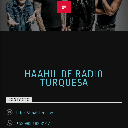
HAAHIL DE RADIO
TURQUESA
CONTACTO
https://haahilfm.com
+52 983 182 8147