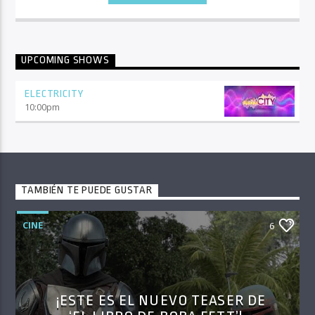
UPCOMING SHOWS
ELECTRICITY
10:00
pm
TAMBIÉN TE PUEDE GUSTAR
CINE
6
¡ESTE ES EL NUEVO TEASER DE