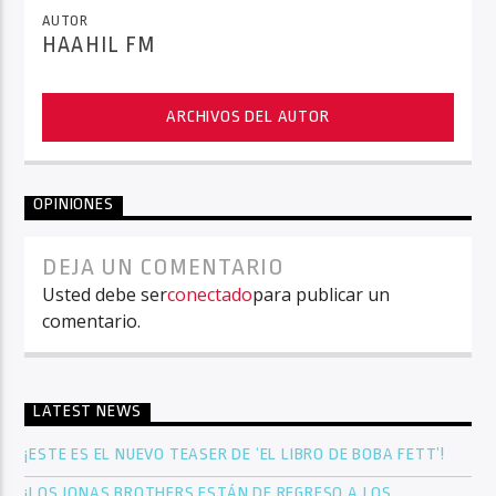
AUTOR
HAAHIL FM
ARCHIVOS DEL AUTOR
OPINIONES
DEJA UN COMENTARIO
Usted debe ser
conectado
para publicar un
comentario.
LATEST NEWS
¡ESTE ES EL NUEVO TEASER DE ‘EL LIBRO DE BOBA FETT’!
¡LOS JONAS BROTHERS ESTÁN DE REGRESO A LOS