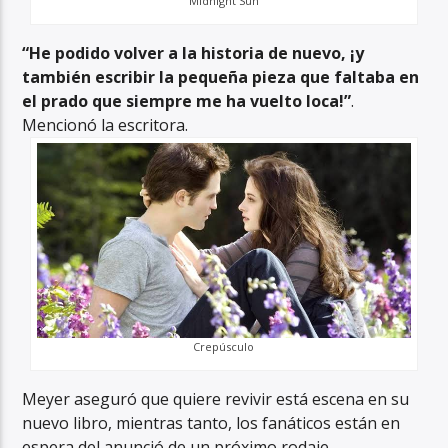
Midnight Sun
“He podido volver a la historia de nuevo, ¡y
también escribir la pequeña pieza que faltaba en
el prado que siempre me ha vuelto loca!”
.
Mencionó la escritora.
Crepúsculo
Meyer aseguró que quiere revivir está escena en su
nuevo libro, mientras tanto, los fanáticos están en
espera del anunció de un próximo rodaje.