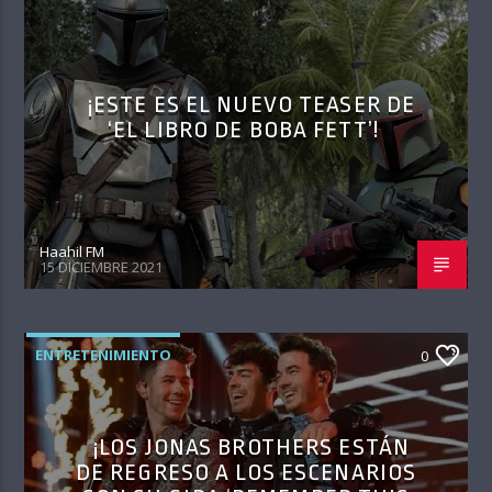
¡ESTE ES EL NUEVO TEASER DE
‘EL LIBRO DE BOBA FETT’!
Haahil FM
15 DICIEMBRE 2021
ENTRETENIMIENTO
0
¡LOS JONAS BROTHERS ESTÁN
DE REGRESO A LOS ESCENARIOS