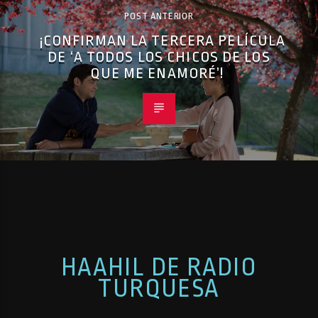
POST ANTERIOR
¡CONFIRMAN LA TERCERA PELÍCULA
DE ‘A TODOS LOS CHICOS DE LOS
QUE ME ENAMORÉ’!
HAAHIL DE RADIO
TURQUESA