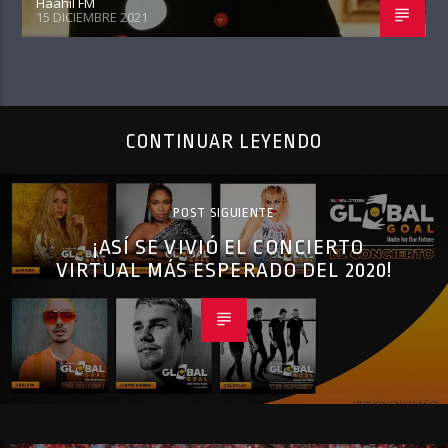
Haahil FM
15 DICIEMBRE 2021
CONTINUAR LEYENDO
POST SIGUIENTE
¡ASÍ SE VIVIÓ EL CONCIERTO
VIRTUAL MÁS ESPERADO DEL 2020!