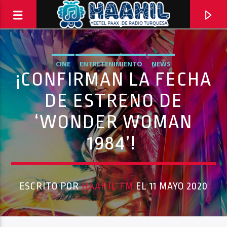
CINE
ENTRETENIMIENTO
NEWS
¡CONFIRMAN LA FECHA
DE ESTRENO DE
‘WONDER WOMAN
1984’!
ESCRITO POR
HAAHIL FM
EL 11 MAYO 2020
Haahil FM