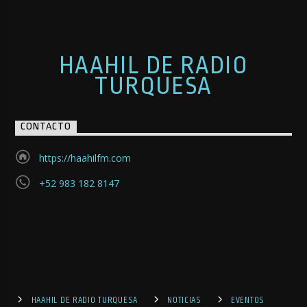
HAAHIL DE RADIO
TURQUESA
CONTACTO
https://haahilfm.com
+52 983 182 8147
HAAHIL DE RADIO TURQUESA
NOTICIAS
EVENTOS