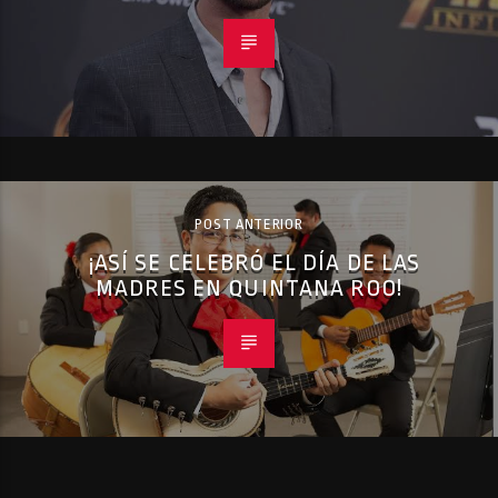
POST ANTERIOR
¡ASÍ SE CELEBRÓ EL DÍA DE LAS
MADRES EN QUINTANA ROO!