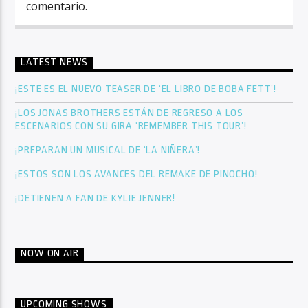
comentario.
LATEST NEWS
¡ESTE ES EL NUEVO TEASER DE ‘EL LIBRO DE BOBA FETT’!
¡LOS JONAS BROTHERS ESTÁN DE REGRESO A LOS
ESCENARIOS CON SU GIRA ‘REMEMBER THIS TOUR’!
¡PREPARAN UN MUSICAL DE ‘LA NIÑERA’!
¡ESTOS SON LOS AVANCES DEL REMAKE DE PINOCHO!
¡DETIENEN A FAN DE KYLIE JENNER!
NOW ON AIR
UPCOMING SHOWS