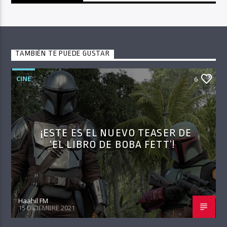
TAMBIÉN TE PUEDE GUSTAR
CINE
6
¡ESTE ES EL NUEVO TEASER DE
‘EL LIBRO DE BOBA FETT’!
Haahil FM
15 DICIEMBRE 2021