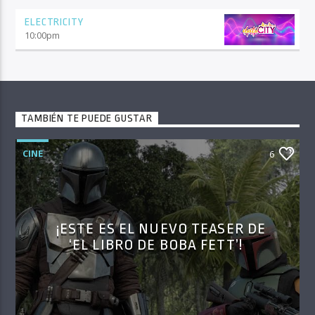
ELECTRICITY
10:00
pm
TAMBIÉN TE PUEDE GUSTAR
CINE
6
¡ESTE ES EL NUEVO TEASER DE
‘EL LIBRO DE BOBA FETT’!