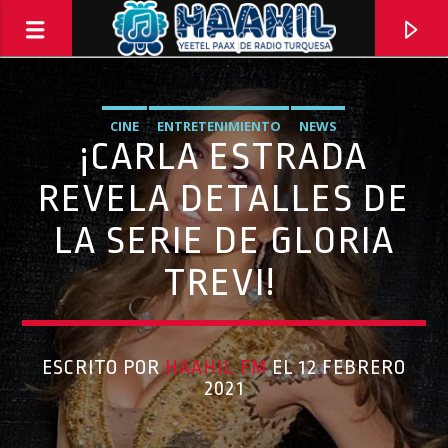
CINE
ENTRETENIMIENTO
NEWS
¡CARLA ESTRADA
REVELA DETALLES DE
LA SERIE DE GLORIA
TREVI!
ESCRITO POR
HAAHIL FM
EL 12 FEBRERO
PROGRAMA ACTUAL
2021
ELECTRICITY
10:00 PM
11:59 PM