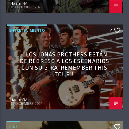
Haahil FM
15 DICIEMBRE 2021
ENTRETENIMIENTO
0
¡LOS JONAS BROTHERS ESTÁN
DE REGRESO A LOS ESCENARIOS
CON SU GIRA ‘REMEMBER THIS
TOUR’!
Haahil FM
15 DICIEMBRE 2021
CINE
0