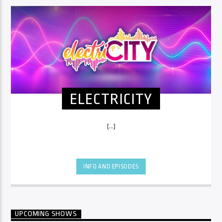
ELECTRICITY
[...]
INFO AND EPISODES
UPCOMING SHOWS