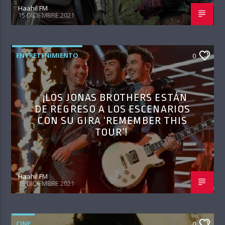
Haahil FM
15 DICIEMBRE 2021
ENTRETENIMIENTO
0
¡LOS JONAS BROTHERS ESTÁN
DE REGRESO A LOS ESCENARIOS
CON SU GIRA ‘REMEMBER THIS
TOUR’!
Haahil FM
15 DICIEMBRE 2021
CINE
0