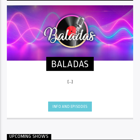
BALADAS
[...]
INFO AND EPISODES
UPCOMING SHOWS