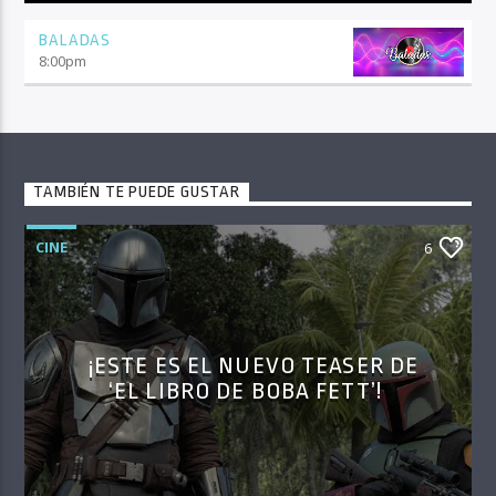
BALADAS
8:00
pm
TAMBIÉN TE PUEDE GUSTAR
CINE
6
¡ESTE ES EL NUEVO TEASER DE
‘EL LIBRO DE BOBA FETT’!