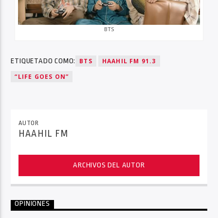
BTS
ETIQUETADO COMO:
BTS
HAAHIL FM 91.3
“LIFE GOES ON”
AUTOR
HAAHIL FM
ARCHIVOS DEL AUTOR
OPINIONES