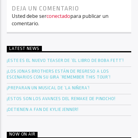
DEJA UN COMENTARIO
Usted debe ser
conectado
para publicar un
comentario.
LATEST NEWS
¡ESTE ES EL NUEVO TEASER DE ‘EL LIBRO DE BOBA FETT’!
¡LOS JONAS BROTHERS ESTÁN DE REGRESO A LOS
ESCENARIOS CON SU GIRA ‘REMEMBER THIS TOUR’!
¡PREPARAN UN MUSICAL DE ‘LA NIÑERA’!
¡ESTOS SON LOS AVANCES DEL REMAKE DE PINOCHO!
¡DETIENEN A FAN DE KYLIE JENNER!
NOW ON AIR