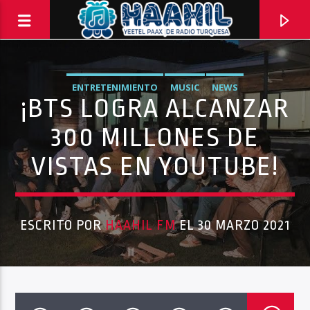
ENTRETENIMIENTO
MUSIC
NEWS
¡BTS LOGRA ALCANZAR
300 MILLONES DE
VISTAS EN YOUTUBE!
ESCRITO POR
HAAHIL FM
EL 30 MARZO 2021
PROGRAMA ACTUAL
BALADAS
8:00 PM
10:00 PM