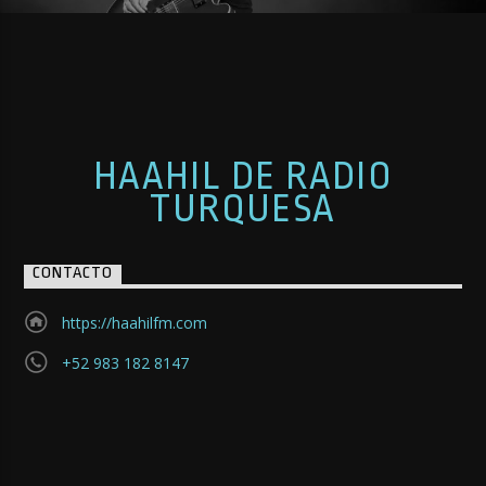
HAAHIL DE RADIO
TURQUESA
CONTACTO
https://haahilfm.com
+52 983 182 8147