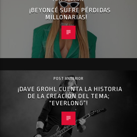
¡BEYONCÉ SUFRE PÉRDIDAS
MILLONARIAS!
POST ANTERIOR
¡DAVE GROHL CUENTA LA HISTORIA
DE LA CREACIÓN DEL TEMA;
“EVERLONG”!