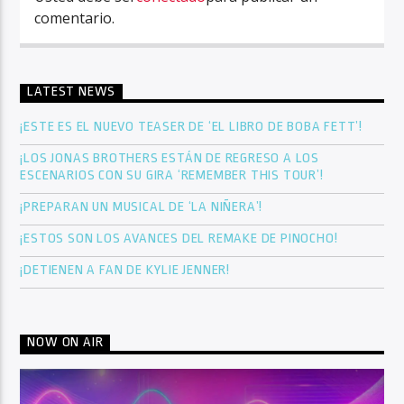
comentario.
LATEST NEWS
¡ESTE ES EL NUEVO TEASER DE ‘EL LIBRO DE BOBA FETT’!
¡LOS JONAS BROTHERS ESTÁN DE REGRESO A LOS
ESCENARIOS CON SU GIRA ‘REMEMBER THIS TOUR’!
¡PREPARAN UN MUSICAL DE ‘LA NIÑERA’!
¡ESTOS SON LOS AVANCES DEL REMAKE DE PINOCHO!
¡DETIENEN A FAN DE KYLIE JENNER!
NOW ON AIR