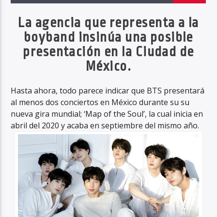
La agencia que representa a la
boyband insinúa una posible
Haahil FM
presentación en la Ciudad de
México.
Hasta ahora, todo parece indicar que BTS presentará
al menos dos conciertos en México durante su su
nueva gira mundial; ‘Map of the Soul’, la cual inicia en
abril del 2020 y acaba en septiembre del mismo año.