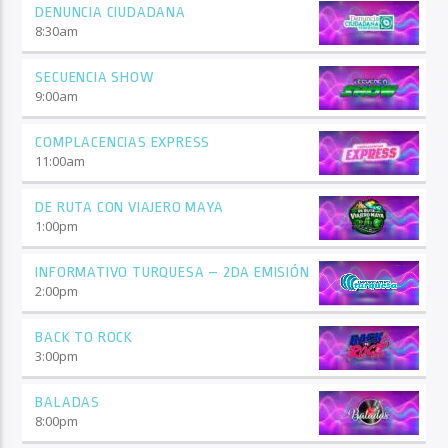
DENUNCIA CIUDADANA
8:30
am
SECUENCIA SHOW
9:00
am
COMPLACENCIAS EXPRESS
11:00
am
DE RUTA CON VIAJERO MAYA
1:00
pm
INFORMATIVO TURQUESA – 2DA EMISIÓN
2:00
pm
BACK TO ROCK
3:00
pm
BALADAS
8:00
pm