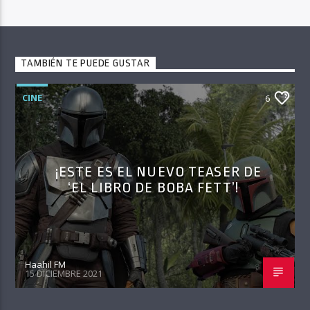
TAMBIÉN TE PUEDE GUSTAR
CINE
6
¡ESTE ES EL NUEVO TEASER DE
‘EL LIBRO DE BOBA FETT’!
Haahil FM
15 DICIEMBRE 2021