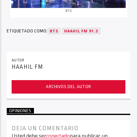
BTS
ETIQUETADO COMO:
BTS
HAAHIL FM 91.3
AUTOR
HAAHIL FM
ARCHIVOS DEL AUTOR
OPINIONES
DEJA UN COMENTARIO
Usted debe ser
conectado
para publicar un