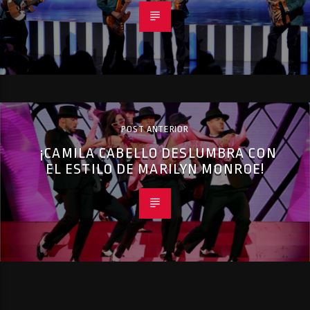
POST ANTERIOR
¡CAMILA CABELLO DESLUMBRA CON
EL ESTILO DE MARILYN MONROE!