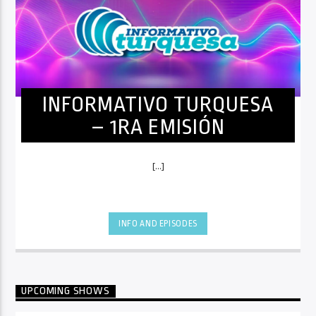
INFORMATIVO TURQUESA
– 1RA EMISIÓN
[...]
INFO AND EPISODES
UPCOMING SHOWS