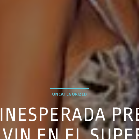
UNCATEGORIZED
A INESPERADA P
LVIN EN EL SUP