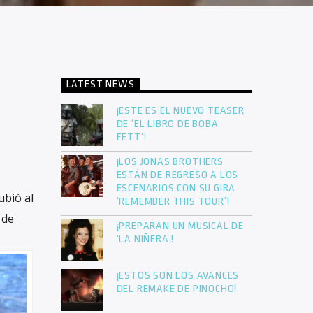
LATEST NEWS
¡ESTE ES EL NUEVO TEASER
DE ‘EL LIBRO DE BOBA
FETT’!
¡LOS JONAS BROTHERS
ESTÁN DE REGRESO A LOS
ESCENARIOS CON SU GIRA
ubió al
‘REMEMBER THIS TOUR’!
 de
¡PREPARAN UN MUSICAL DE
‘LA NIÑERA’!
¡ESTOS SON LOS AVANCES
DEL REMAKE DE PINOCHO!