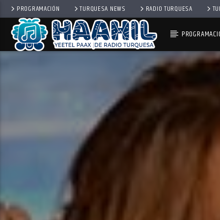
PROGRAMACIÓN
TURQUESA NEWS
RADIO TURQUESA
TU
PROGRAMACI
PROGRAMA ACTUAL
INFORMATIVO TURQUESA 
6:30 AM
8:30 AM