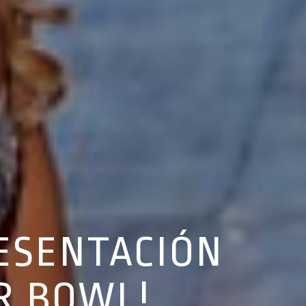
RESENTACIÓN
ER BOWL!