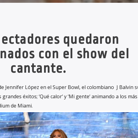
pectadores quedaron
nados con el show del
cantante.
e Jennifer López en el Super Bowl, el colombiano J Balvin s
 grandes éxitos; ‘Qué calor‘ y ‘Mi gente‘ animando a los más
dium de Miami.