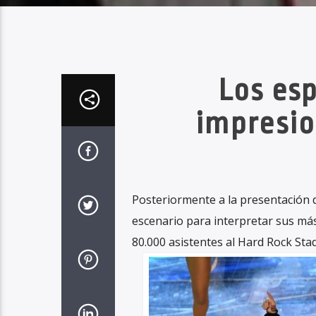
Los es
impresio
Posteriormente a la presentación d
escenario para interpretar sus más
80.000 asistentes al Hard Rock Sta