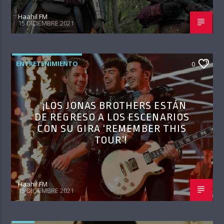
Haahil FM
15 DICIEMBRE 2021
ENTRETENIMIENTO
0
¡LOS JONAS BROTHERS ESTÁN
DE REGRESO A LOS ESCENARIOS
CON SU GIRA ‘REMEMBER THIS
TOUR’!
Haahil FM
15 DICIEMBRE 2021