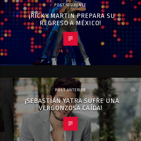
POST SIGUIENTE
¡RICKY MARTIN PREPARA SU
REGRESO A MÉXICO!
POST ANTERIOR
¡SEBASTIÁN YATRA SUFRE UNA
VERGONZOSA CAÍDA!