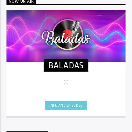
NOW ON AIR
BALADAS
[...]
INFO AND EPISODES