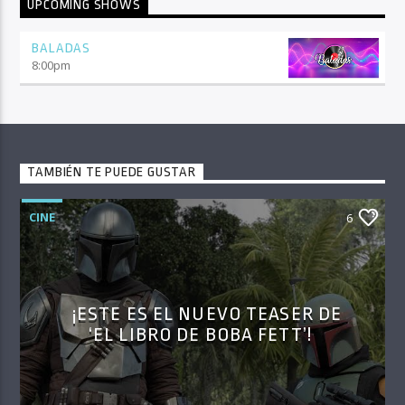
UPCOMING SHOWS
BALADAS
8:00
pm
TAMBIÉN TE PUEDE GUSTAR
CINE
6
¡ESTE ES EL NUEVO TEASER DE
‘EL LIBRO DE BOBA FETT’!