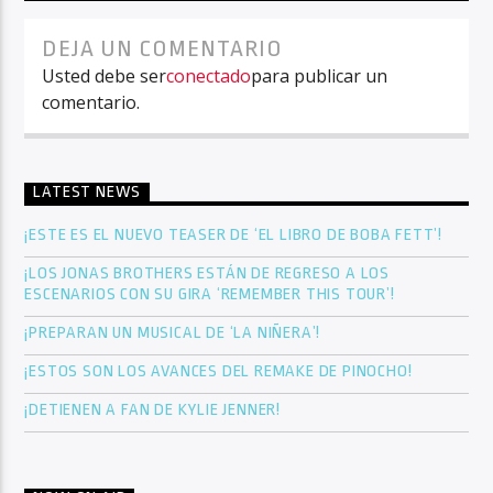
DEJA UN COMENTARIO
Usted debe ser
conectado
para publicar un
comentario.
LATEST NEWS
¡ESTE ES EL NUEVO TEASER DE ‘EL LIBRO DE BOBA FETT’!
¡LOS JONAS BROTHERS ESTÁN DE REGRESO A LOS
ESCENARIOS CON SU GIRA ‘REMEMBER THIS TOUR’!
¡PREPARAN UN MUSICAL DE ‘LA NIÑERA’!
¡ESTOS SON LOS AVANCES DEL REMAKE DE PINOCHO!
¡DETIENEN A FAN DE KYLIE JENNER!