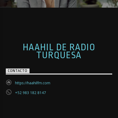
HAAHIL DE RADIO
TURQUESA
CONTACTO
https://haahilfm.com
+52 983 182 8147