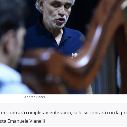
Andrea Bocelli
se encontrará completamente vacío, solo se contará con la pr
sta Emanuele Vianelli.